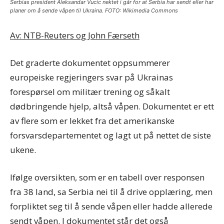
Serbias president Aleksandar Vucic nektet i går for at Serbia har sendt eller har
planer om å sende våpen til Ukraina. FOTO: Wikimedia Commons
Av: NTB-Reuters og John Færseth
Det graderte dokumentet oppsummerer
europeiske regjeringers svar på Ukrainas
forespørsel om militær trening og såkalt
dødbringende hjelp, altså våpen. Dokumentet er ett
av flere som er lekket fra det amerikanske
forsvarsdepartementet og lagt ut på nettet de siste
ukene.
Ifølge oversikten, som er en tabell over responsen
fra 38 land, sa Serbia nei til å drive opplæring, men
forpliktet seg til å sende våpen eller hadde allerede
sendt våpen. I dokumentet står det også