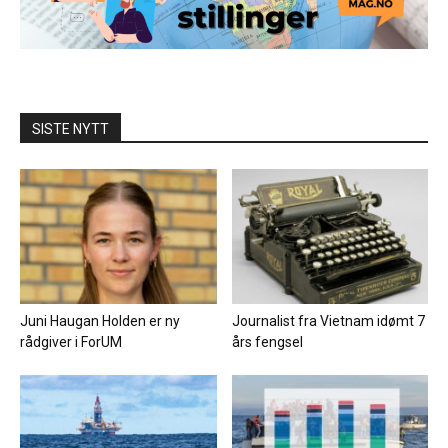
SISTE NYTT
Juni Haugan Holden er ny
Journalist fra Vietnam idømt 7
rådgiver i ForUM
års fengsel