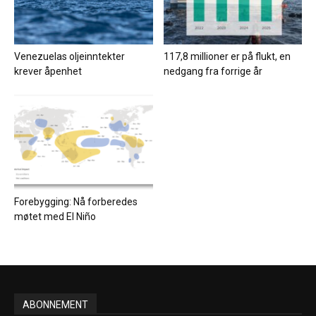
Venezuelas oljeinntekter
117,8 millioner er på flukt, en
krever åpenhet
nedgang fra forrige år
Forebygging: Nå forberedes
møtet med El Niño
ABONNEMENT