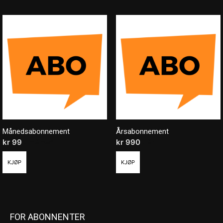
Månedsabonnement
Årsabonnement
kr
99
/ måned
kr
990
/ år
KJØP
KJØP
FOR ABONNENTER