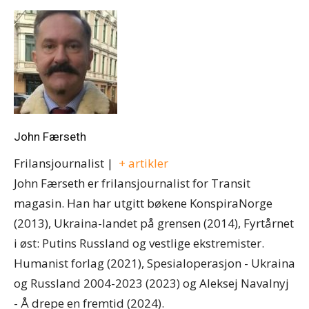
John Færseth
Frilansjournalist
|
+ artikler
John Færseth er frilansjournalist for Transit
magasin. Han har utgitt bøkene KonspiraNorge
(2013), Ukraina-landet på grensen (2014), Fyrtårnet
i øst: Putins Russland og vestlige ekstremister.
Humanist forlag (2021), Spesialoperasjon - Ukraina
og Russland 2004-2023 (2023) og Aleksej Navalnyj
- Å drepe en fremtid (2024).