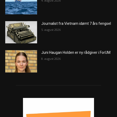
4. august 2026
Journalist fra Vietnam idømt 7 års fengsel
5. august 2026
Juni Haugan Holden er ny rådgiver i ForUM
8. august 2026