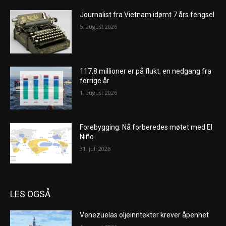
Journalist fra Vietnam idømt 7 års fengsel
5. august 2026
117,8 millioner er på flukt, en nedgang fra
forrige år
1. august 2026
Forebygging: Nå forberedes møtet med El
Niño
31. juli 2026
LES OGSÅ
Venezuelas oljeinntekter krever åpenhet