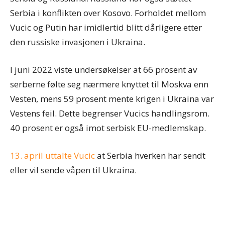
Serbia i konflikten over Kosovo. Forholdet mellom
Vucic og Putin har imidlertid blitt dårligere etter
den russiske invasjonen i Ukraina.
I juni 2022 viste undersøkelser at 66 prosent av
serberne følte seg nærmere knyttet til Moskva enn
Vesten, mens 59 prosent mente krigen i Ukraina var
Vestens feil. Dette begrenser Vucics handlingsrom.
40 prosent er også imot serbisk EU-medlemskap.
13. april uttalte Vucic
at Serbia hverken har sendt
eller vil sende våpen til Ukraina.