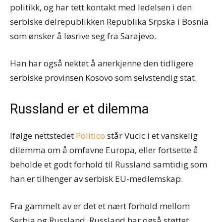
politikk, og har tett kontakt med ledelsen i den
serbiske delrepublikken Republika Srpska i Bosnia
som ønsker å løsrive seg fra Sarajevo.
Han har også nektet å anerkjenne den tidligere
serbiske provinsen Kosovo som selvstendig stat.
Russland er et dilemma
Ifølge nettstedet
Politico
står Vucic i et vanskelig
dilemma om å omfavne Europa, eller fortsette å
beholde et godt forhold til Russland samtidig som
han er tilhenger av serbisk EU-medlemskap.
Fra gammelt av er det et nært forhold mellom
Serbia og Russland. Russland har også støttet