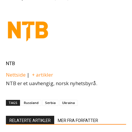
NTB
Nettside
|
+ artikler
NTB er et uavhengig, norsk nyhetsbyrå.
TAGS
Russland
Serbia
Ukraina
RELATERTE ARTIKLER
MER FRA FORFATTER