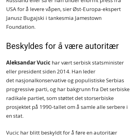
Russland eller så er han under enormt press fra
USA for å levere våpen, sier Øst-Europa-ekspert
Janusz Bugajski i tankesmia Jamestown
Foundation.
Beskyldes for å være autoritær
Aleksandar Vucic
har vært serbisk statsminister
eller president siden 2014. Han leder
det nasjonalkonservative og populistiske Serbias
progressive parti, og har bakgrunn fra Det serbiske
radikale partiet, som støttet det storserbiske
prosjektet på 1990-tallet om å samle alle serbere i
en stat.
Vucic har blitt beskyldt for å føre en autoritær