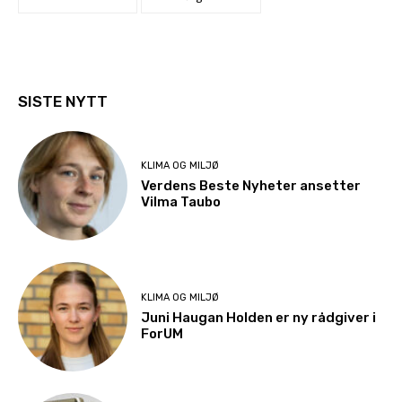
SISTE NYTT
KLIMA OG MILJØ
Verdens Beste Nyheter ansetter
Vilma Taubo
KLIMA OG MILJØ
Juni Haugan Holden er ny rådgiver i
ForUM