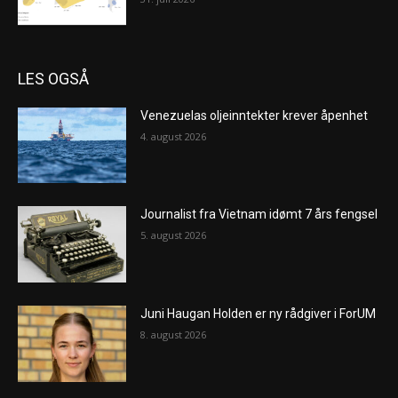
LES OGSÅ
Venezuelas oljeinntekter krever åpenhet
4. august 2026
Journalist fra Vietnam idømt 7 års fengsel
5. august 2026
Juni Haugan Holden er ny rådgiver i ForUM
8. august 2026