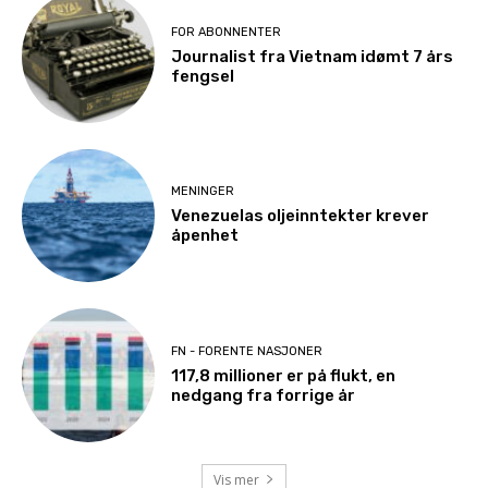
FOR ABONNENTER
Journalist fra Vietnam idømt 7 års
fengsel
MENINGER
Venezuelas oljeinntekter krever
åpenhet
FN - FORENTE NASJONER
117,8 millioner er på flukt, en
nedgang fra forrige år
Vis mer