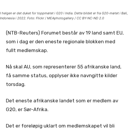
I helgen er det duket for toppmøtet i G20 i India. Dette bildet er fra G20-møtet i Bali,
Indonesia i 2022. Foto: Flickr / MEAphotogallery / CC BY-NC-ND 2.0
(NTB-Reuters) Forumet består av 19 land samt EU,
som i dag er den eneste regionale blokken med
fullt medlemskap.
Nå skal AU, som representerer 55 afrikanske land,
få samme status, opplyser ikke navngitte kilder
torsdag.
Det eneste afrikanske landet som er medlem av
G20, er Sør-Afrika.
Det er foreløpig uklart om medlemskapet vil bli