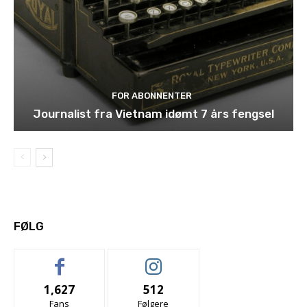
FOR ABONNENTER
Journalist fra Vietnam idømt 7 års fengsel
FØLG
1,627
512
Fans
Følgere