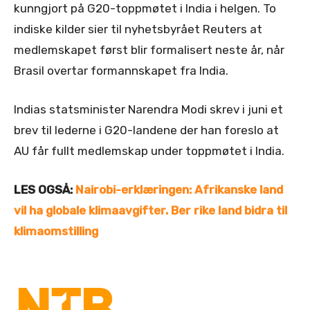
kunngjort på G20-toppmøtet i India i helgen. To
indiske kilder sier til nyhetsbyrået Reuters at
medlemskapet først blir formalisert neste år, når
Brasil overtar formannskapet fra India.
Indias statsminister Narendra Modi skrev i juni et
brev til lederne i G20-landene der han foreslo at
AU får fullt medlemskap under toppmøtet i India.
LES OGSÅ:
Nairobi-erklæringen: Afrikanske land
vil ha globale klimaavgifter. Ber rike land bidra til
klimaomstilling