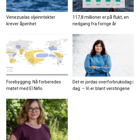
Venezuelas oljeinntekter
117,8 millioner er på flukt, en
krever åpenhet
nedgang fra forrige år
Forebygging: Nå forberedes
Det er jordas overforbruksdag i
møtet med El Niño
dag: – Vi er blant verstingene