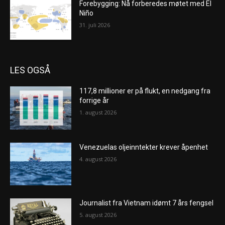
Forebygging: Nå forberedes møtet med El
Niño
31. juli 2026
LES OGSÅ
117,8 millioner er på flukt, en nedgang fra
forrige år
1. august 2026
Venezuelas oljeinntekter krever åpenhet
4. august 2026
Journalist fra Vietnam idømt 7 års fengsel
5. august 2026