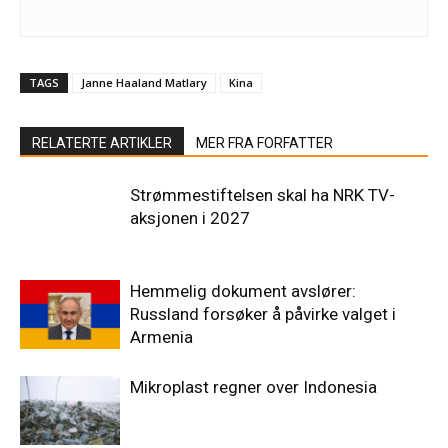
TAGS
Janne Haaland Matlary
Kina
RELATERTE ARTIKLER
MER FRA FORFATTER
Strømmestiftelsen skal ha NRK TV-
aksjonen i 2027
Hemmelig dokument avslører:
Russland forsøker å påvirke valget i
Armenia
Mikroplast regner over Indonesia