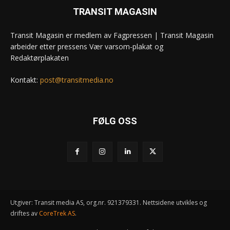
TRANSIT MAGASIN
Transit Magasin er medlem av Fagpressen | Transit Magasin
arbeider etter pressens Vær varsom-plakat og
Redaktørplakaten
Kontakt:
post@transitmedia.no
FØLG OSS
Utgiver: Transit media AS, org.nr. 921379331. Nettsidene utvikles og
driftes av
CoreTrek AS
.