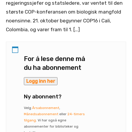
regjeringssjefer og statsledere, var ventet til den
største COP-konferansen om biologisk mangfold
noensinne. 21. oktober begynner COP16 i Cali,
Colombia, og varer fram til 1. […]
For å lese denne må
du ha abonnement
Logg inn her
Ny abonnent?
Velg
Årsabonnement
,
Månedsabonnement
eller
24-timers
tilgang
. Vi har også egne
abonnementer for biblioteker og