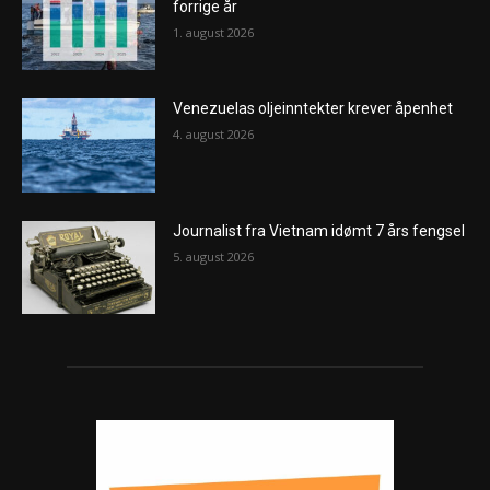
forrige år
1. august 2026
Venezuelas oljeinntekter krever åpenhet
4. august 2026
Journalist fra Vietnam idømt 7 års fengsel
5. august 2026