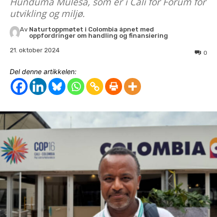
Hunduma Mulesa, som er i Cali for Forum for
utvikling og miljø.
Av
Naturtoppmøtet i Colombia åpnet med
oppfordringer om handling og finansiering
21. oktober 2024
0
Del denne artikkelen: