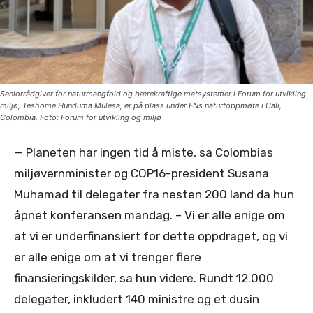
Seniorrådgiver for naturmangfold og bærekraftige matsystemer i Forum for utvikling
miljø, Teshome Hunduma Mulesa, er på plass under FNs naturtoppmøte i Cali,
Colombia. Foto: Forum for utvikling og miljø
— Planeten har ingen tid å miste, sa Colombias
miljøvernminister og COP16-president Susana
Muhamad til delegater fra nesten 200 land da hun
åpnet konferansen mandag. – Vi er alle enige om
at vi er underfinansiert for dette oppdraget, og vi
er alle enige om at vi trenger flere
finansieringskilder, sa hun videre. Rundt 12.000
delegater, inkludert 140 ministre og et dusin