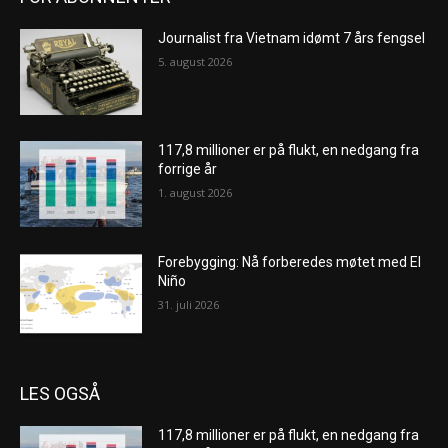
Journalist fra Vietnam idømt 7 års fengsel
5. august 2026
117,8 millioner er på flukt, en nedgang fra
forrige år
1. august 2026
Forebygging: Nå forberedes møtet med El
Niño
31. juli 2026
LES OGSÅ
117,8 millioner er på flukt, en nedgang fra