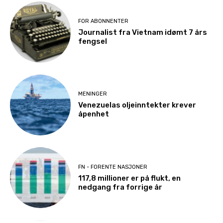
FOR ABONNENTER
Journalist fra Vietnam idømt 7 års
fengsel
MENINGER
Venezuelas oljeinntekter krever
åpenhet
FN - FORENTE NASJONER
117,8 millioner er på flukt, en
nedgang fra forrige år