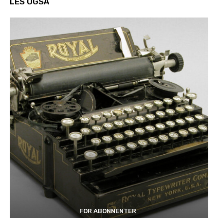
LES OGSÅ
FOR ABONNENTER