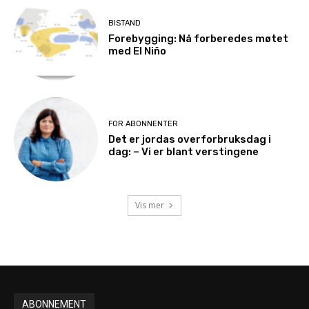
BISTAND
Forebygging: Nå forberedes møtet
med El Niño
FOR ABONNENTER
Det er jordas overforbruksdag i
dag: – Vi er blant verstingene
Vis mer
ABONNEMENT