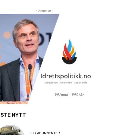
- Annonse -
ISTE NYTT
FOR ABONNENTER