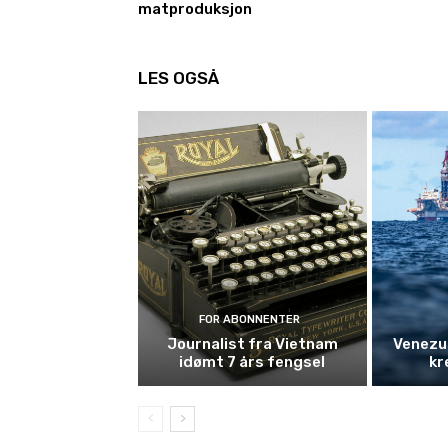
matproduksjon
LES OGSÅ
FOR ABONNENTER
Journalist fra Vietnam
Venezue
idømt 7 års fengsel
kr