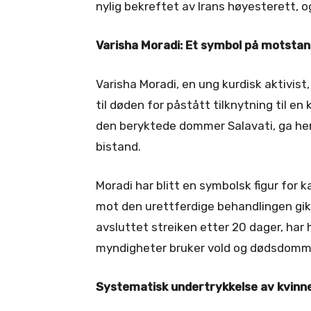
nylig bekreftet av Irans høyesterett, o
Varisha Moradi: Et symbol på motsta
Varisha Moradi, en ung kurdisk aktivist
til døden for påstått tilknytning til e
den beryktede dommer Salavati, ga henne
bistand.
Moradi har blitt en symbolsk figur for
mot den urettferdige behandlingen gikk
avsluttet streiken etter 20 dager, har
myndigheter bruker vold og dødsdommer
Systematisk undertrykkelse av kvinne