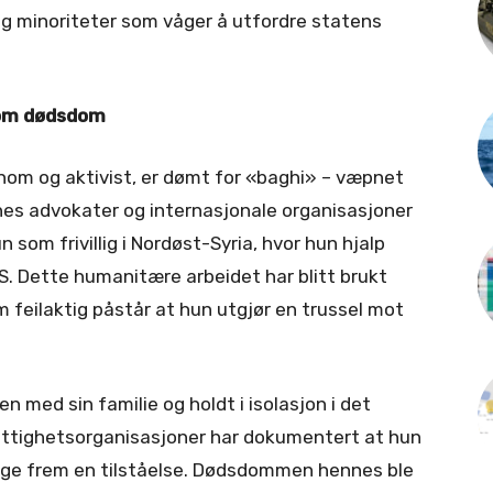
g minoriteter som våger å utfordre statens
som dødsdom
nom og aktivist, er dømt for «baghi» – væpnet
es advokater og internasjonale organisasjoner
n som frivillig i Nordøst-Syria, hvor hun hjalp
IS. Dette humanitære arbeidet har blitt brukt
feilaktig påstår at hun utgjør en trussel mot
n med sin familie og holdt i isolasjon i det
ttighetsorganisasjoner har dokumentert at hun
vinge frem en tilståelse. Dødsdommen hennes ble