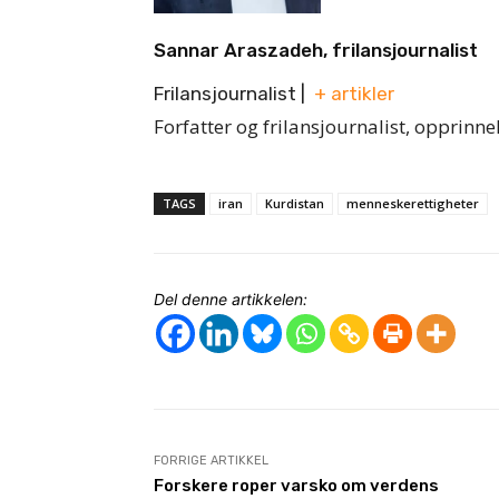
Sannar Araszadeh, frilansjournalist
Frilansjournalist
|
+ artikler
Forfatter og frilansjournalist, opprinne
TAGS
iran
Kurdistan
menneskerettigheter
Del denne artikkelen:
FORRIGE ARTIKKEL
Forskere roper varsko om verdens