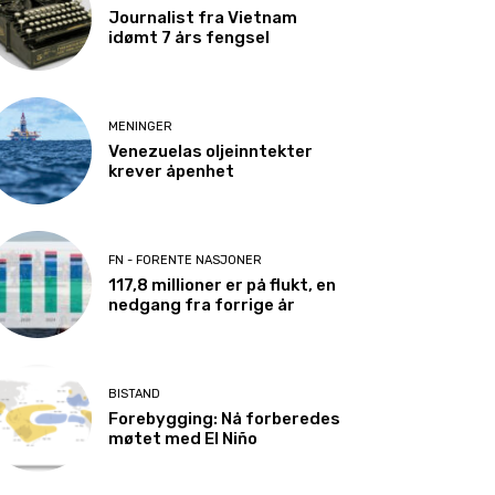
Journalist fra Vietnam
idømt 7 års fengsel
MENINGER
Venezuelas oljeinntekter
krever åpenhet
FN - FORENTE NASJONER
117,8 millioner er på flukt, en
nedgang fra forrige år
BISTAND
Forebygging: Nå forberedes
møtet med El Niño