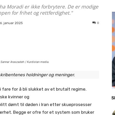
ha Moradi er ikke forbrytere. De er modige
mpen for frihet og rettferdighet."
0
16. januar 2025
 Sannar Araszadeh / Kurdistan media.
 skribentenes holdninger og meninger.
 fare for å bli slukket av et brutalt regime.
iske kvinner og
S
tt dømt til døden i Iran etter skueprosesser
erhet. Begge er ofre for et system som bruker