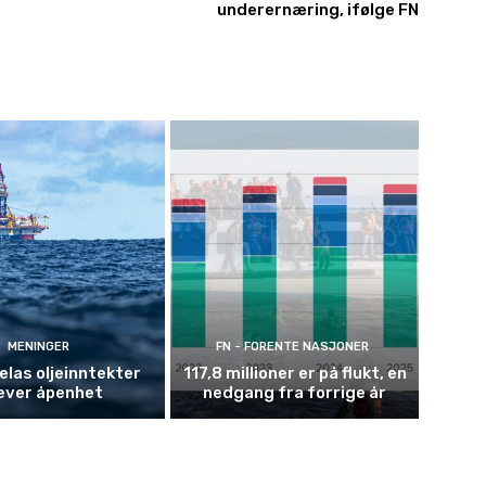
underernæring, ifølge FN
MENINGER
FN - FORENTE NASJONER
las oljeinntekter
117,8 millioner er på flukt, en
ever åpenhet
nedgang fra forrige år