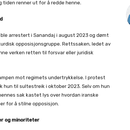
g tiden renner ut for å redde henne.
nd
, ble arrestert i Sanandaj i august 2023 og dømt
n kurdisk opposisjonsgruppe. Rettssaken, ledet av
 verken retten til forsvar eller juridisk
 kampen mot regimets undertrykkelse. I protest
 hun til sultestreik i oktober 2023. Selv om hun
 hennes sak kastet lys over hvordan iranske
 for å stilne opposisjon.
r og minoriteter