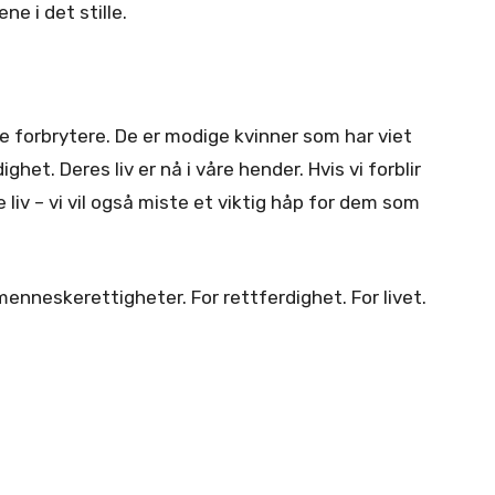
e i det stille.
e forbrytere. De er modige kvinner som har viet
ighet. Deres liv er nå i våre hender. Hvis vi forblir
e liv – vi vil også miste et viktig håp for dem som
menneskerettigheter. For rettferdighet. For livet.