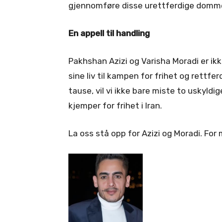
gjennomføre disse urettferdige dommen
En appell til handling
Pakhshan Azizi og Varisha Moradi er ikk
sine liv til kampen for frihet og rettferd
tause, vil vi ikke bare miste to uskyldig
kjemper for frihet i Iran.
La oss stå opp for Azizi og Moradi. For 