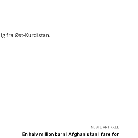
lig fra Øst-Kurdistan.
NESTE ARTIKKEL
En halv million barn i Afghanistan i fare for