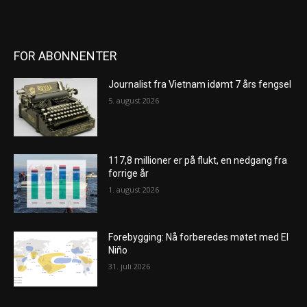
FOR ABONNENTER
Journalist fra Vietnam idømt 7 års fengsel
5. august 2026
117,8 millioner er på flukt, en nedgang fra
forrige år
1. august 2026
Forebygging: Nå forberedes møtet med El
Niño
31. juli 2026