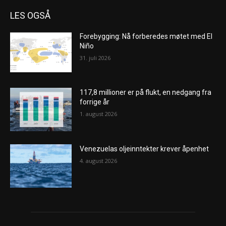
LES OGSÅ
Forebygging: Nå forberedes møtet med El
Niño
31. juli 2026
117,8 millioner er på flukt, en nedgang fra
forrige år
1. august 2026
Venezuelas oljeinntekter krever åpenhet
4. august 2026