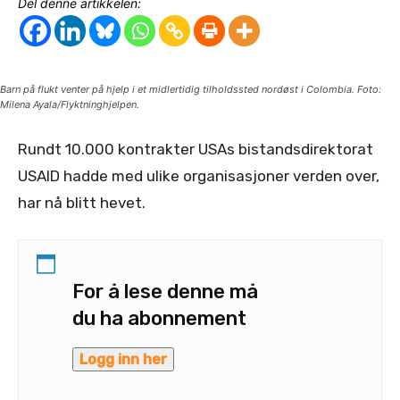
Del denne artikkelen:
Barn på flukt venter på hjelp i et midlertidig tilholdssted nordøst i Colombia. Foto:
Milena Ayala/Flyktninghjelpen.
Rundt 10.000 kontrakter USAs bistandsdirektorat
USAID hadde med ulike organisasjoner verden over,
har nå blitt hevet.
For å lese denne må
du ha abonnement
Logg inn her