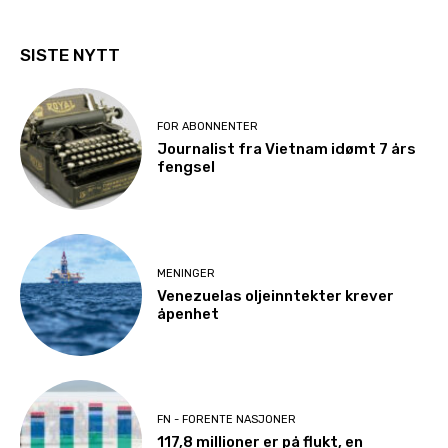
SISTE NYTT
FOR ABONNENTER
Journalist fra Vietnam idømt 7 års
fengsel
MENINGER
Venezuelas oljeinntekter krever
åpenhet
FN - FORENTE NASJONER
117,8 millioner er på flukt, en