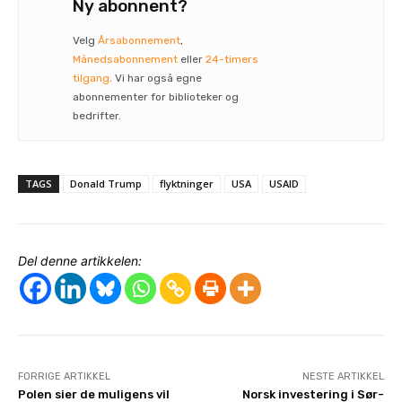
Ny abonnent?
Velg
Årsabonnement
,
Månedsabonnement
eller
24-timers
tilgang
. Vi har også egne
abonnementer for biblioteker og
bedrifter.
TAGS
Donald Trump
flyktninger
USA
USAID
Del denne artikkelen:
FORRIGE ARTIKKEL
NESTE ARTIKKEL
Polen sier de muligens vil
Norsk investering i Sør-