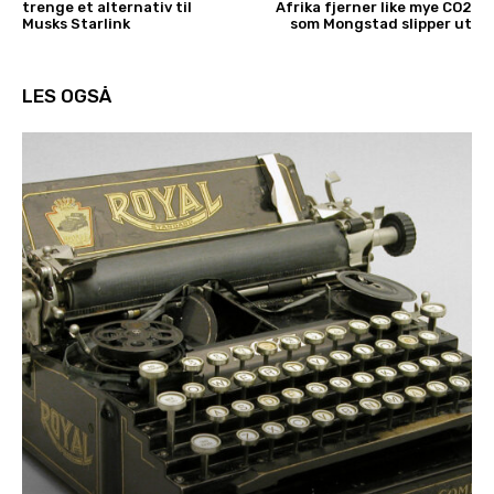
trenge et alternativ til
Afrika fjerner like mye CO2
Musks Starlink
som Mongstad slipper ut
LES OGSÅ