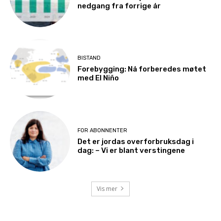
nedgang fra forrige år
BISTAND
Forebygging: Nå forberedes møtet
med El Niño
FOR ABONNENTER
Det er jordas overforbruksdag i
dag: – Vi er blant verstingene
Vis mer