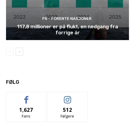
FN - FORENTE NASJONER
117,8 millioner er på flukt, en nedgang fra
forrige år
FØLG
1,627
512
Fans
Følgere