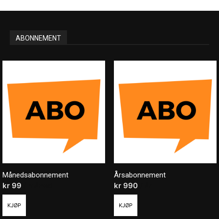
ABONNEMENT
Månedsabonnement
Årsabonnement
kr
99
/ måned
kr
990
/ år
KJØP
KJØP