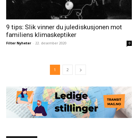
9 tips: Slik vinner du julediskusjonen mot
familiens klimaskeptiker
Filter Nyheter
-
22. desember 2020
0
1
2