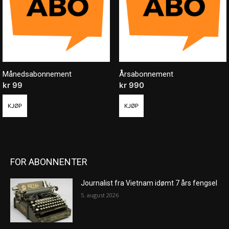
Månedsabonnement
Årsabonnement
kr
99
/ måned
kr
990
/ år
KJØP
KJØP
FOR ABONNENTER
Journalist fra Vietnam idømt 7 års fengsel
5. august 2026