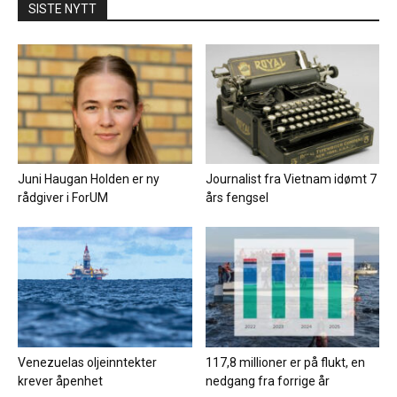
SISTE NYTT
Juni Haugan Holden er ny
Journalist fra Vietnam idømt 7
rådgiver i ForUM
års fengsel
Venezuelas oljeinntekter
117,8 millioner er på flukt, en
krever åpenhet
nedgang fra forrige år