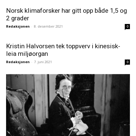
Norsk klimaforsker har gitt opp både 1,5 og
2 grader
Redaksjonen
-
8. desember 2021
0
Kristin Halvorsen tek toppverv i kinesisk-
leia miljøorgan
Redaksjonen
-
7. juni 2021
0