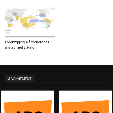
Forebygging: Nå forberedes
møtet med El Niño
ABONNEMENT