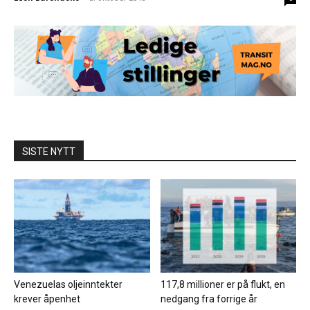
SISTE NYTT
Venezuelas oljeinntekter
117,8 millioner er på flukt, en
krever åpenhet
nedgang fra forrige år