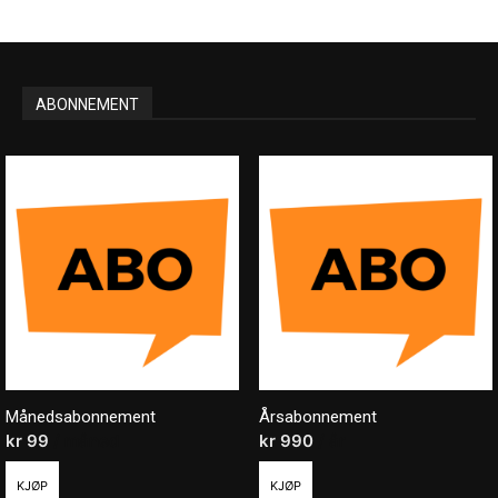
ABONNEMENT
Månedsabonnement
Årsabonnement
kr
99
/ måned
kr
990
/ år
KJØP
KJØP