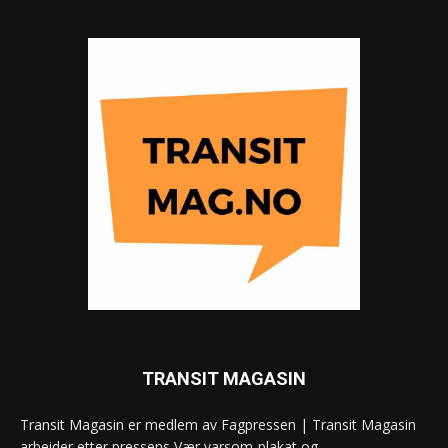
TRANSIT MAGASIN
Transit Magasin er medlem av Fagpressen | Transit Magasin
arbeider etter pressens Vær varsom-plakat og