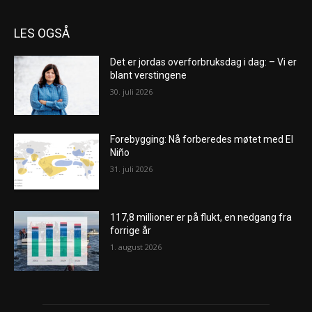
LES OGSÅ
Det er jordas overforbruksdag i dag: – Vi er
blant verstingene
30. juli 2026
Forebygging: Nå forberedes møtet med El
Niño
31. juli 2026
117,8 millioner er på flukt, en nedgang fra
forrige år
1. august 2026