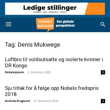
Tag: Denis Mukwege
Luftbro til voldsutsatte og isolerte kvinner i
DR Kongo
Redaksjonen
-
2. desember 2020
0
Sju tiltak for å følge opp Nobels fredspris
2018
Andrew Kroglund
-
13. desember 2018
0