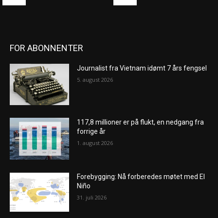
FOR ABONNENTER
Journalist fra Vietnam idømt 7 års fengsel
5. august 2026
117,8 millioner er på flukt, en nedgang fra
forrige år
1. august 2026
Forebygging: Nå forberedes møtet med El
Niño
31. juli 2026