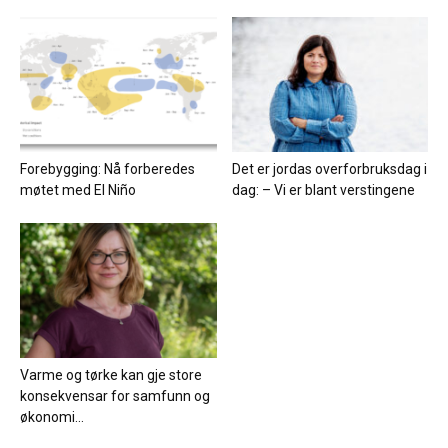
Forebygging: Nå forberedes
Det er jordas overforbruksdag i
møtet med El Niño
dag: – Vi er blant verstingene
Varme og tørke kan gje store
konsekvensar for samfunn og
økonomi...