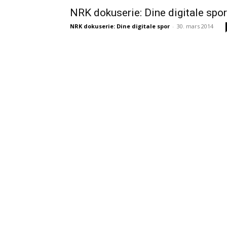
NRK dokuserie: Dine digitale spor
NRK dokuserie: Dine digitale spor
-
30. mars 2014