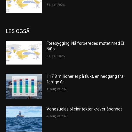
31. juli 2026
LES OGSÅ
Forebygging: Nå forberedes møtet med El
Niño
31. juli 2026
117,8 millioner er på flukt, en nedgang fra
forrige år
1. august 2026
Venezuelas oljeinntekter krever åpenhet
4. august 2026