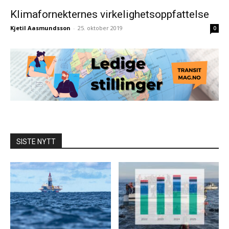
Klimafornekternes virkelighetsoppfattelse
Kjetil Aasmundsson
-
25. oktober 2019
0
SISTE NYTT