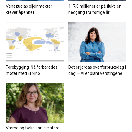
Venezuelas oljeinntekter
117,8 millioner er på flukt, en
krever åpenhet
nedgang fra forrige år
Forebygging: Nå forberedes
Det er jordas overforbruksdag i
møtet med El Niño
dag: – Vi er blant verstingene
Varme og tørke kan gje store