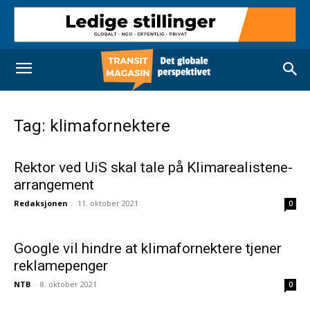
Tag: klimafornektere
Rektor ved UiS skal tale på Klimarealistene-
arrangement
Redaksjonen
-
11. oktober 2021
0
Google vil hindre at klimafornektere tjener
reklamepenger
NTB
-
8. oktober 2021
0