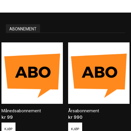
ABONNEMENT
Månedsabonnement
Årsabonnement
kr
99
/ måned
kr
990
/ år
KJØP
KJØP