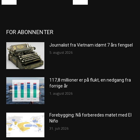
FOR ABONNENTER
Journalist fra Vietnam idømt 7 års fengsel
5. august 2026
117,8 millioner er på flukt, en nedgang fra
forrige år
1. august 2026
Forebygging: Nå forberedes møtet med El
Niño
31. juli 2026