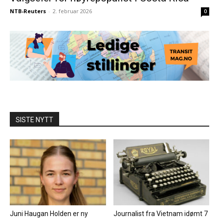
NTB-Reuters
-
2. februar 2026
0
SISTE NYTT
Juni Haugan Holden er ny
Journalist fra Vietnam idømt 7