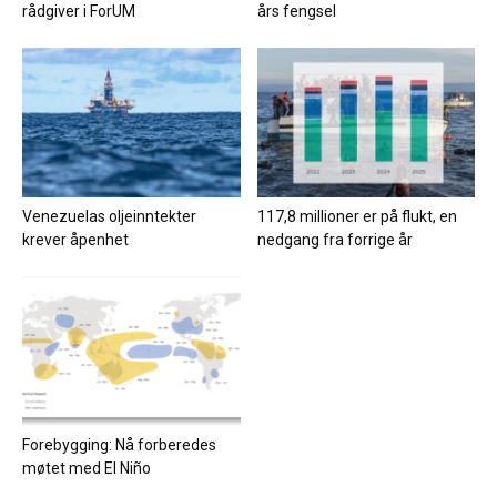
rådgiver i ForUM
års fengsel
Venezuelas oljeinntekter
117,8 millioner er på flukt, en
krever åpenhet
nedgang fra forrige år
Forebygging: Nå forberedes
møtet med El Niño