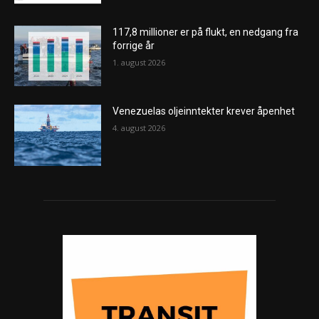
117,8 millioner er på flukt, en nedgang fra
forrige år
1. august 2026
Venezuelas oljeinntekter krever åpenhet
4. august 2026