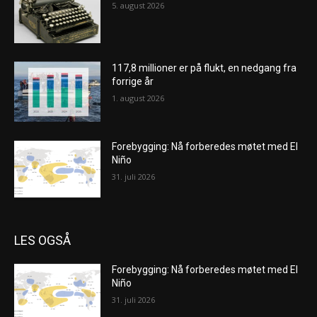
5. august 2026
117,8 millioner er på flukt, en nedgang fra
forrige år
1. august 2026
Forebygging: Nå forberedes møtet med El
Niño
31. juli 2026
LES OGSÅ
Forebygging: Nå forberedes møtet med El
Niño
31. juli 2026