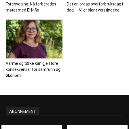
Forebygging: Nå forberedes
Det er jordas overforbruksdag i
møtet med El Niño
dag: – Vi er blant verstingene
Varme og tørke kan gje store
konsekvensar for samfunn og
økonomi...
ABONNEMENT