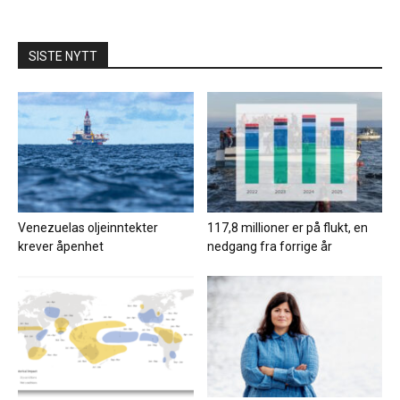
SISTE NYTT
Venezuelas oljeinntekter
117,8 millioner er på flukt, en
krever åpenhet
nedgang fra forrige år