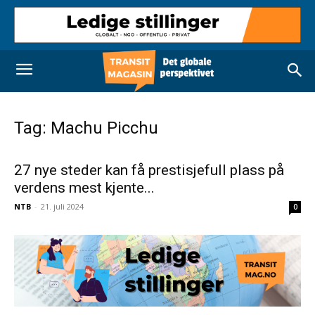
Tag: Machu Picchu
27 nye steder kan få prestisjefull plass på
verdens mest kjente...
NTB
-
21. juli 2024
0