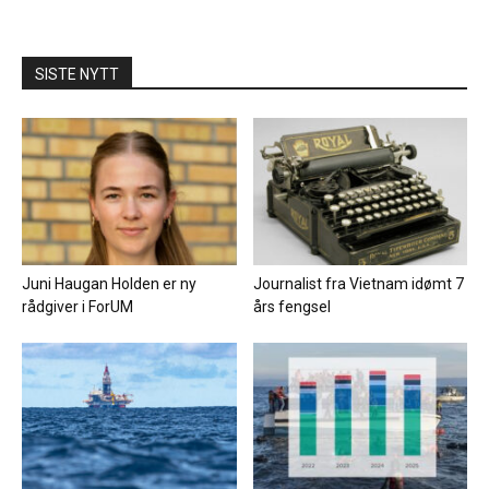
SISTE NYTT
Juni Haugan Holden er ny
Journalist fra Vietnam idømt 7
rådgiver i ForUM
års fengsel