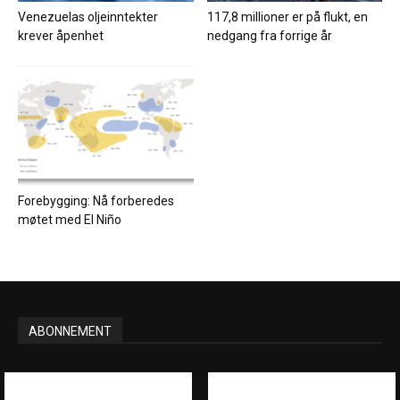
Venezuelas oljeinntekter
117,8 millioner er på flukt, en
krever åpenhet
nedgang fra forrige år
Forebygging: Nå forberedes
møtet med El Niño
ABONNEMENT