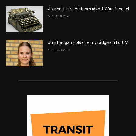
Journalist fra Vietnam idømt 7 års fengsel
5. august 2026
Juni Haugan Holden er ny rådgiver i ForUM
8. august 2026