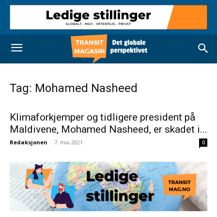
Tag: Mohamed Nasheed
Klimaforkjemper og tidligere president på
Maldivene, Mohamed Nasheed, er skadet i...
Redaksjonen
-
7. mai 2021
0