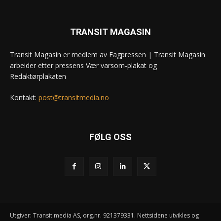
TRANSIT MAGASIN
Transit Magasin er medlem av Fagpressen | Transit Magasin
arbeider etter pressens Vær varsom-plakat og
Redaktørplakaten
Kontakt:
post@transitmedia.no
FØLG OSS
Utgiver: Transit media AS, org.nr. 921379331. Nettsidene utvikles og