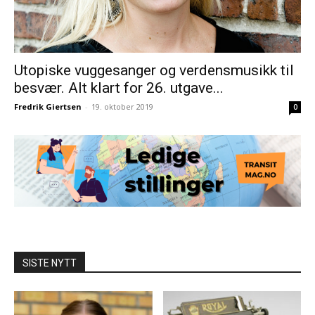
Utopiske vuggesanger og verdensmusikk til
besvær. Alt klart for 26. utgave...
Fredrik Giertsen
-
19. oktober 2019
0
SISTE NYTT