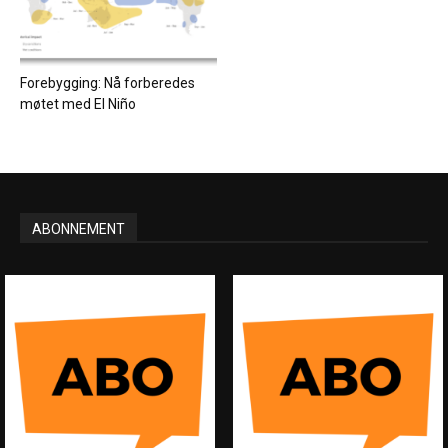
Forebygging: Nå forberedes
møtet med El Niño
ABONNEMENT