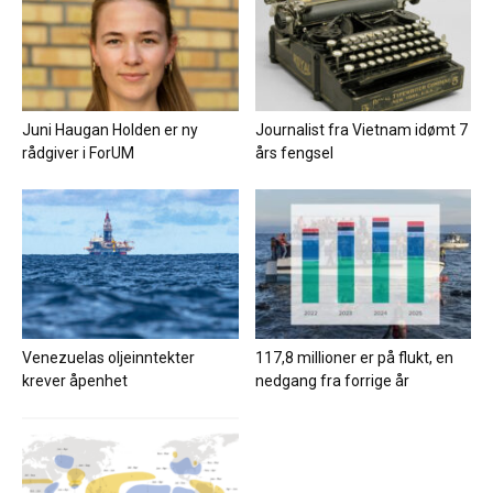
Juni Haugan Holden er ny
Journalist fra Vietnam idømt 7
rådgiver i ForUM
års fengsel
Venezuelas oljeinntekter
117,8 millioner er på flukt, en
krever åpenhet
nedgang fra forrige år