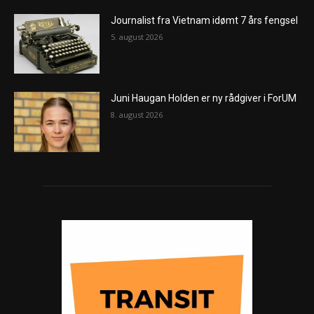
Journalist fra Vietnam idømt 7 års fengsel
5. august 2026
Juni Haugan Holden er ny rådgiver i ForUM
8. august 2026