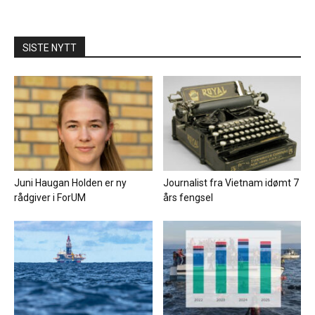
SISTE NYTT
Juni Haugan Holden er ny
Journalist fra Vietnam idømt 7
rådgiver i ForUM
års fengsel