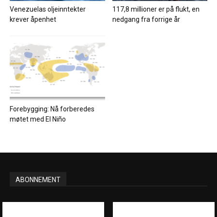
Venezuelas oljeinntekter
117,8 millioner er på flukt, en
krever åpenhet
nedgang fra forrige år
Forebygging: Nå forberedes
møtet med El Niño
ABONNEMENT