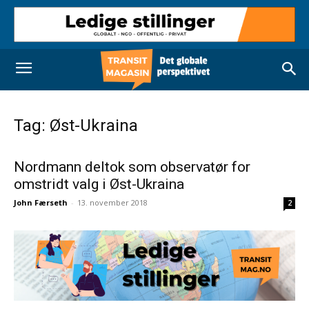
Tag: Øst-Ukraina
Nordmann deltok som observatør for
omstridt valg i Øst-Ukraina
John Færseth
-
13. november 2018
2