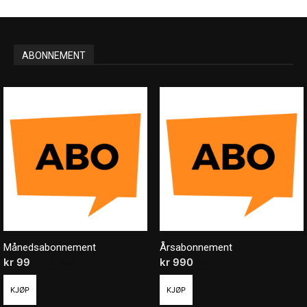
ABONNEMENT
Månedsabonnement
Årsabonnement
kr
99
/ måned
kr
990
/ år
KJØP
KJØP