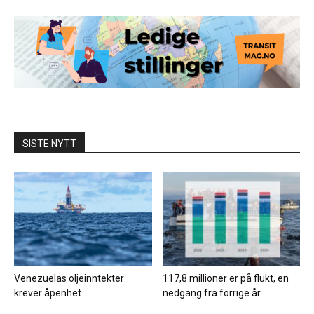
SISTE NYTT
Venezuelas oljeinntekter
117,8 millioner er på flukt, en
krever åpenhet
nedgang fra forrige år