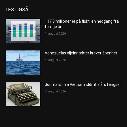
LES OGSÅ
117,8 millioner er på flukt, en nedgang fra
forrige år
1. august 2026
Venezuelas oljeinntekter krever åpenhet
4. august 2026
Journalist fra Vietnam idømt 7 års fengsel
5. august 2026