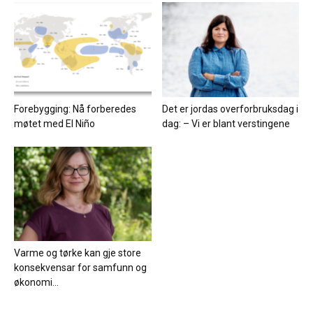
Forebygging: Nå forberedes
Det er jordas overforbruksdag i
møtet med El Niño
dag: – Vi er blant verstingene
Varme og tørke kan gje store
konsekvensar for samfunn og
økonomi...