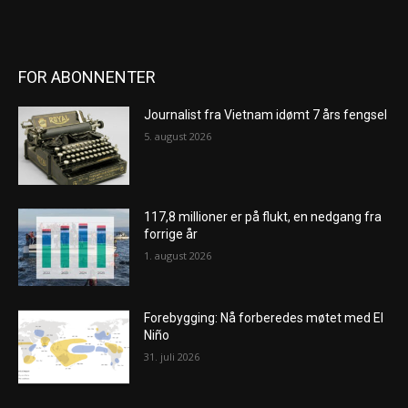
FOR ABONNENTER
Journalist fra Vietnam idømt 7 års fengsel
5. august 2026
117,8 millioner er på flukt, en nedgang fra
forrige år
1. august 2026
Forebygging: Nå forberedes møtet med El
Niño
31. juli 2026