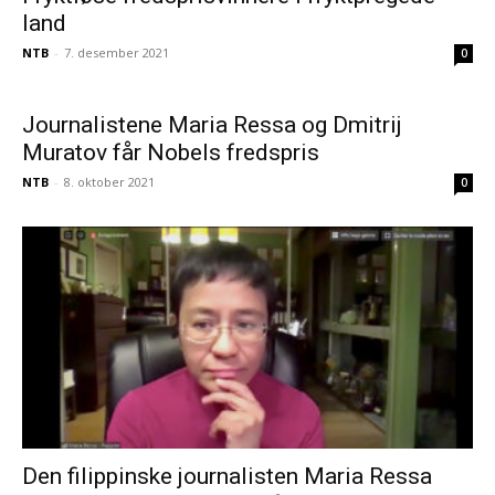
land
NTB
-
7. desember 2021
0
Journalistene Maria Ressa og Dmitrij
Muratov får Nobels fredspris
NTB
-
8. oktober 2021
0
Den filippinske journalisten Maria Ressa