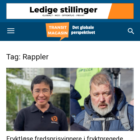
Tag: Rappler
Fryktløse fredsprisvinnere i fryktpregede