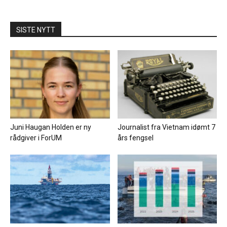
SISTE NYTT
Juni Haugan Holden er ny
Journalist fra Vietnam idømt 7
rådgiver i ForUM
års fengsel