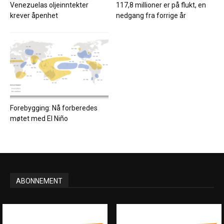
Venezuelas oljeinntekter
117,8 millioner er på flukt, en
krever åpenhet
nedgang fra forrige år
Forebygging: Nå forberedes
møtet med El Niño
ABONNEMENT