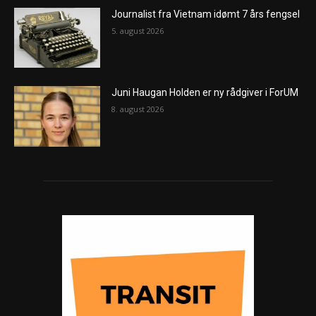
Journalist fra Vietnam idømt 7 års fengsel
5. august 2026
Juni Haugan Holden er ny rådgiver i ForUM
8. august 2026