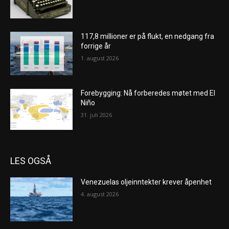
117,8 millioner er på flukt, en nedgang fra
forrige år
1. august 2026
Forebygging: Nå forberedes møtet med El
Niño
31. juli 2026
LES OGSÅ
Venezuelas oljeinntekter krever åpenhet
4. august 2026