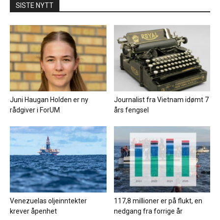
SISTE NYTT
Juni Haugan Holden er ny
Journalist fra Vietnam idømt 7
rådgiver i ForUM
års fengsel
Venezuelas oljeinntekter
117,8 millioner er på flukt, en
krever åpenhet
nedgang fra forrige år