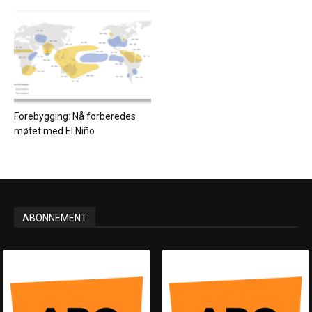
Forebygging: Nå forberedes
møtet med El Niño
ABONNEMENT