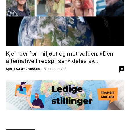
Kjemper for miljøet og mot volden: «Den
alternative Fredsprisen» deles av...
Kjetil Aasmundsson
-
3. oktober 2021
0