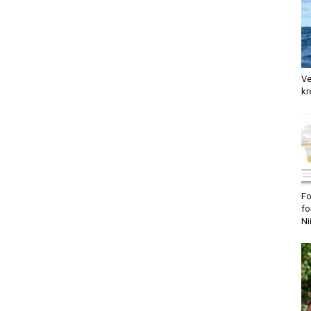
Ve
kr
Fo
fo
Ni