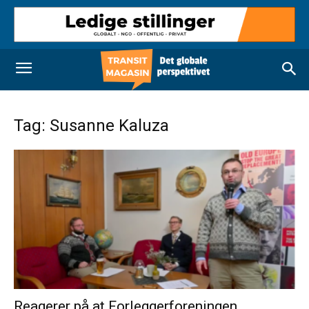
Tag: Susanne Kaluza
Reagerer på at Forleggerforeningen