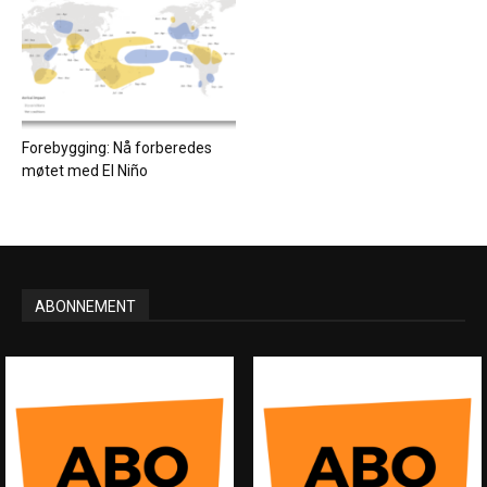
Forebygging: Nå forberedes
møtet med El Niño
ABONNEMENT