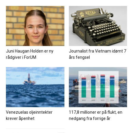
Juni Haugan Holden er ny
Journalist fra Vietnam idømt 7
rådgiver i ForUM
års fengsel
Venezuelas oljeinntekter
117,8 millioner er på flukt, en
krever åpenhet
nedgang fra forrige år