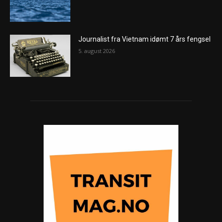
Journalist fra Vietnam idømt 7 års fengsel
5. august 2026