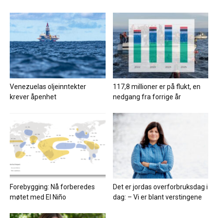
Venezuelas oljeinntekter
117,8 millioner er på flukt, en
krever åpenhet
nedgang fra forrige år
Forebygging: Nå forberedes
Det er jordas overforbruksdag i
møtet med El Niño
dag: – Vi er blant verstingene