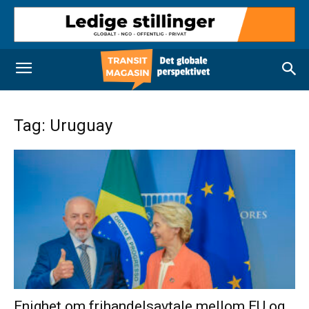
Tag: Uruguay
Enighet om frihandelsavtale mellom EU og