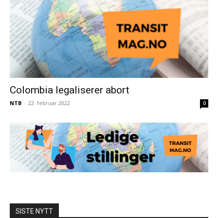
Colombia legaliserer abort
NTB
-
22. februar 2022
0
SISTE NYTT