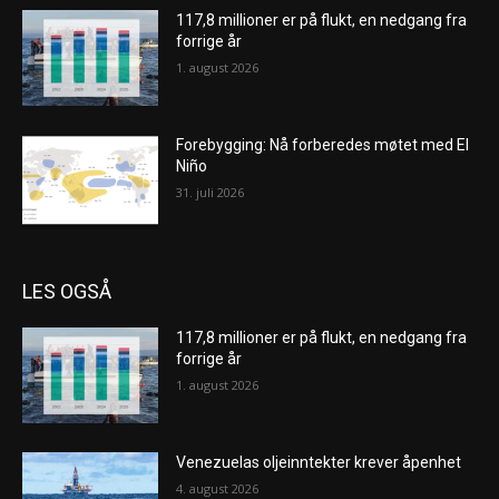
117,8 millioner er på flukt, en nedgang fra
forrige år
1. august 2026
Forebygging: Nå forberedes møtet med El
Niño
31. juli 2026
LES OGSÅ
117,8 millioner er på flukt, en nedgang fra
forrige år
1. august 2026
Venezuelas oljeinntekter krever åpenhet
4. august 2026