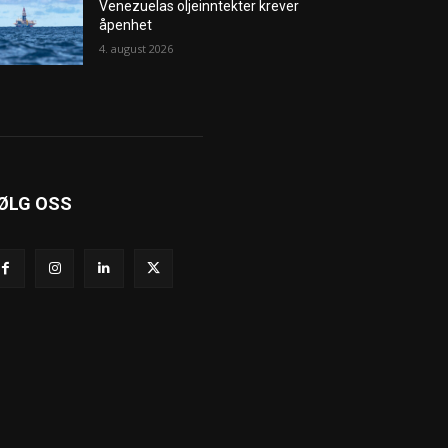
Venezuelas oljeinntekter krever
åpenhet
4. august 2026
ØLG OSS