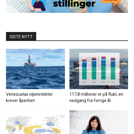
SISTE NYTT
Venezuelas oljeinntekter
117,8 millioner er på flukt, en
krever åpenhet
nedgang fra forrige år