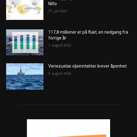
Niño
31. juli 2026
117,8 millioner er på flukt, en nedgang fra
forrige år
1. august 2026
Venezuelas oljeinntekter krever åpenhet
4. august 2026