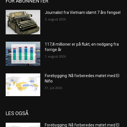
FOR ABONNENTER
Journalist fra Vietnam idømt 7 års fengsel
5. august 2026
117,8 millioner er på flukt, en nedgang fra
forrige år
1. august 2026
Forebygging: Nå forberedes møtet med El
Niño
31. juli 2026
LES OGSÅ
Forebygging: Nå forberedes møtet med El