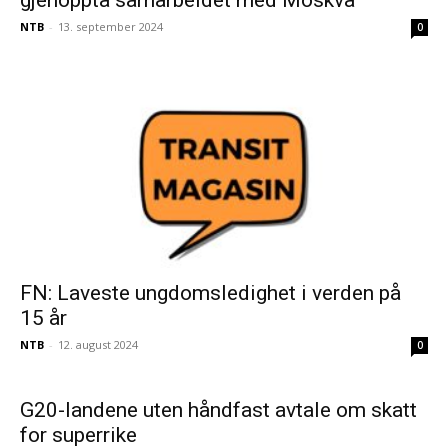
NTB
-
13. september 2024
0
FN: Laveste ungdomsledighet i verden på
15 år
NTB
-
12. august 2024
0
G20-landene uten håndfast avtale om skatt
for superrike