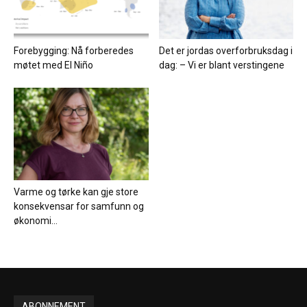
Forebygging: Nå forberedes
Det er jordas overforbruksdag i
møtet med El Niño
dag: – Vi er blant verstingene
Varme og tørke kan gje store
konsekvensar for samfunn og
økonomi...
ABONNEMENT