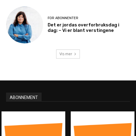
FOR ABONNENTER
Det er jordas overforbruksdag i
dag: – Vi er blant verstingene
Vis mer
ABONNEMENT