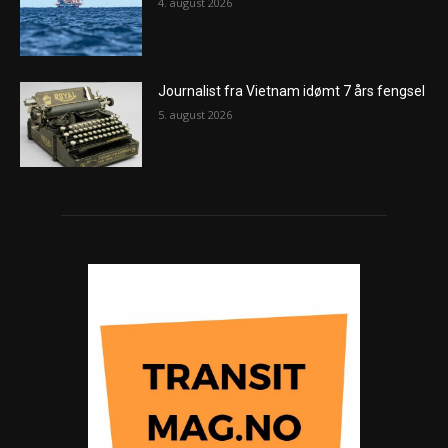
4. august 2026
Journalist fra Vietnam idømt 7 års fengsel
5. august 2026