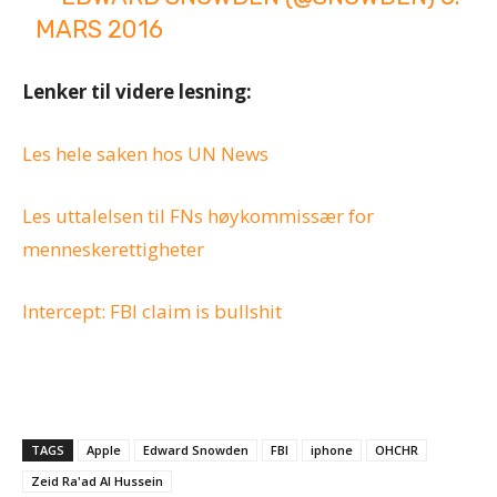
MARS 2016
Lenker til videre lesning:
Les hele saken hos UN News
Les uttalelsen til FNs høykommissær for
menneskerettigheter
Intercept: FBI claim is bullshit
TAGS
Apple
Edward Snowden
FBI
iphone
OHCHR
Zeid Ra'ad Al Hussein