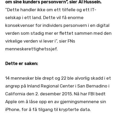
om sine kunders personvern”, sier Al Hussein.
“Dette handler ikke om ett tilfelle og ett IT-
selskap i ett land. Dette vil få enorme
konsekvenser for individers personvern i en digital
verden som stadig mer er flettet sammen med den
virkelige verden vi lever i”, sier FNs
menneskerettighetssjef.
Dette er saken:
14 mennesker ble drept og 22 ble alvorlig skadd i et
angrep på Inland Regional Center i San Bernadino i
California den 2. desember 2015. Nå har FBI bedt
Apple om å låse opp en av gjerningsmennene sin
iPhone, for å få tilgang til krypterte data.