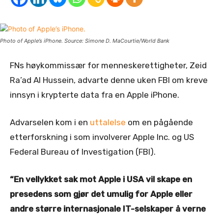
Photo of Apple’s iPhone. Source: Simone D. MaCourtie/World Bank
FNs høykommissær for menneskerettigheter, Zeid
Ra’ad Al Hussein, advarte denne uken FBI om kreve
innsyn i krypterte data fra en Apple iPhone.
Advarselen kom i en
uttalelse
om en pågående
etterforskning i som involverer Apple Inc. og US
Federal Bureau of Investigation (FBI).
“En vellykket sak mot Apple i USA vil skape en
presedens som gjør det umulig for Apple eller
andre større internasjonale IT-selskaper å verne