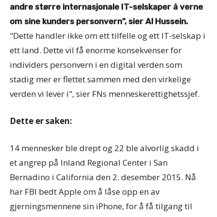
andre større internasjonale IT-selskaper å verne
om sine kunders personvern", sier Al Hussein.
"Dette handler ikke om ett tilfelle og ett IT-selskap i
ett land. Dette vil få enorme konsekvenser for
individers personvern i en digital verden som
stadig mer er flettet sammen med den virkelige
verden vi lever i", sier FNs menneskerettighetssjef.
Dette er saken:
14 mennesker ble drept og 22 ble alvorlig skadd i
et angrep på Inland Regional Center i San
Bernadino i California den 2. desember 2015. Nå
har FBI bedt Apple om å låse opp en av
gjerningsmennene sin iPhone, for å få tilgang til