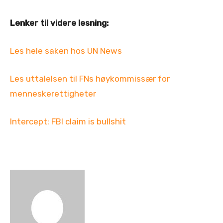
Lenker til videre lesning:
Les hele saken hos UN News
Les uttalelsen til FNs høykommissær for
menneskerettigheter
Intercept: FBI claim is bullshit