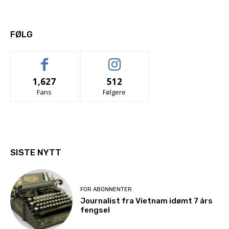
FØLG
1,627
512
Fans
Følgere
SISTE NYTT
FOR ABONNENTER
Journalist fra Vietnam idømt 7 års
fengsel