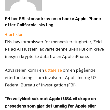
FN ber FBI stanse krav om å hacke Apple iPhone
etter California-skyting
+ artikler
FNs høykommissær for menneskerettigheter, Zeid
Ra'ad Al Hussein, advarte denne uken FBI om kreve
innsyn i krypterte data fra en Apple iPhone.
Advarselen kom i en
uttalelse
om en pågående
etterforskning i som involverer Apple Inc. og US
Federal Bureau of Investigation (FBI).
"En vellykket sak mot Apple i USA vil skape en
presedens som gjør det umulig for Apple eller