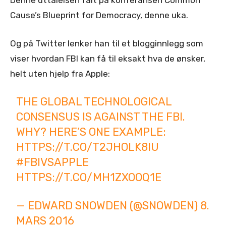
Cause’s Blueprint for Democracy, denne uka.
Og på Twitter lenker han til et blogginnlegg som
viser hvordan FBI kan få til eksakt hva de ønsker,
helt uten hjelp fra Apple:
THE GLOBAL TECHNOLOGICAL
CONSENSUS IS AGAINST THE FBI.
WHY? HERE’S ONE EXAMPLE:
HTTPS://T.CO/T2JHOLK8IU
#FBIVSAPPLE
HTTPS://T.CO/MH1ZXOOQ1E
— EDWARD SNOWDEN (@SNOWDEN)
8.
MARS 2016