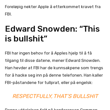
Foreløpig nekter Apple å etterkommet kravet fra
FBI.
Edward Snowden: “This
is bullshit”
FBI har ingen behov for å Apples hjelp til å få
tilgang til disse datene, mener Edward Snowden.
Han hevder at FBI har de kunnsakpene som trengs
for å hacke seg inn på denne telefonen. Han kaller
FBI-påstandene for tullprat, eller på engelsk:
RESPECTFULLY, THAT’S BULLSHIT
Denne uttalelsen falt på konferansen Common