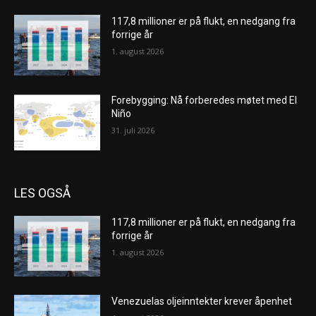
117,8 millioner er på flukt, en nedgang fra
forrige år
1. august 2026
Forebygging: Nå forberedes møtet med El
Niño
31. juli 2026
LES OGSÅ
117,8 millioner er på flukt, en nedgang fra
forrige år
1. august 2026
Venezuelas oljeinntekter krever åpenhet