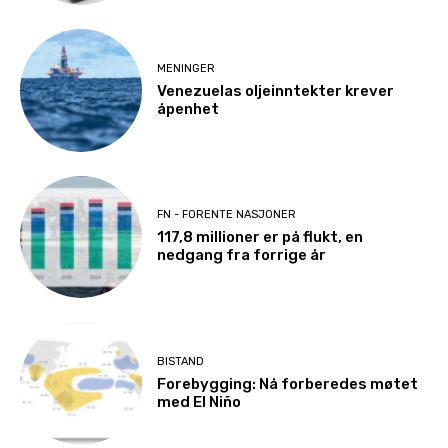
MENINGER
Venezuelas oljeinntekter krever
åpenhet
FN - FORENTE NASJONER
117,8 millioner er på flukt, en
nedgang fra forrige år
BISTAND
Forebygging: Nå forberedes møtet
med El Niño