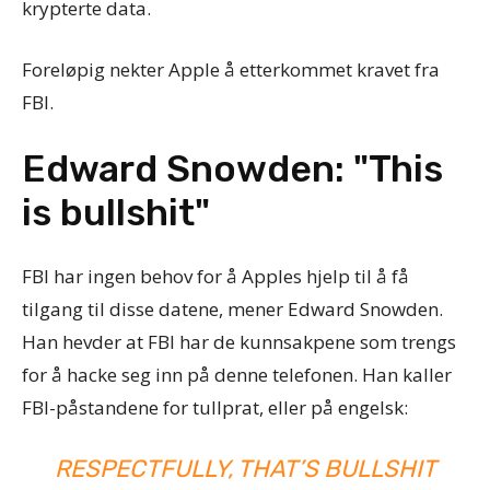
krypterte data.
Foreløpig nekter Apple å etterkommet kravet fra
FBI.
Edward Snowden: "This
is bullshit"
FBI har ingen behov for å Apples hjelp til å få
tilgang til disse datene, mener Edward Snowden.
Han hevder at FBI har de kunnsakpene som trengs
for å hacke seg inn på denne telefonen. Han kaller
FBI-påstandene for tullprat, eller på engelsk:
RESPECTFULLY, THAT’S BULLSHIT