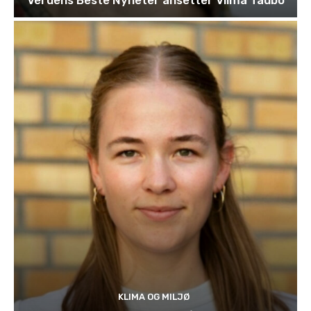
KLIMA OG MILJØ