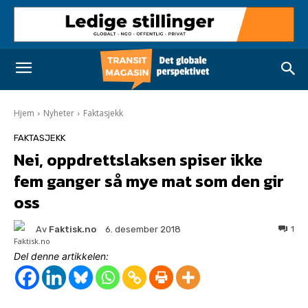
Hjem
Nyheter
Faktasjekk
FAKTASJEKK
Nei, oppdrettslaksen spiser ikke
fem ganger så mye mat som den gir
oss
Av
Faktisk.no
1
6. desember 2018
Del denne artikkelen: