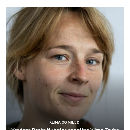
KLIMA OG MILJØ
Verdens Beste Nyheter ansetter Vilma Taubo