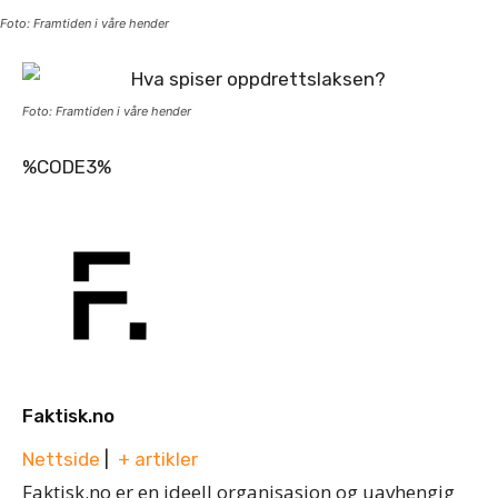
Foto: Framtiden i våre hender
Foto: Framtiden i våre hender
%CODE3%
Faktisk.no
Nettside
|
+ artikler
Faktisk.no er en ideell organisasjon og uavhengig