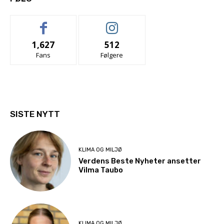
1,627
512
Fans
Følgere
SISTE NYTT
KLIMA OG MILJØ
Verdens Beste Nyheter ansetter
Vilma Taubo
KLIMA OG MILJØ