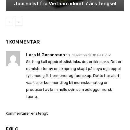
Journalist fra Vietnam idømt 7 års fengsel
1 KOMMENTAR
Lars M.Gøransson
10. desember 2018 På 09:56
Slutt og kall oppdrettsfisk laks, det er ikke laks. Det er
et misfoster av en skapning skapt på soya og søppel
fyllt med gift, hormoner og faenskap. Dette har aldri
vært eller kommer til og bli mennskemat og er
produsert av kriminelle svin som ødlegger norsk
fauna.
Kommentarer er stengt.
FØLG