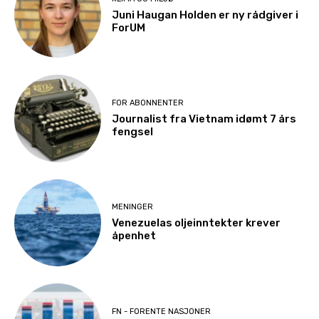
Juni Haugan Holden er ny rådgiver i
ForUM
FOR ABONNENTER
Journalist fra Vietnam idømt 7 års
fengsel
MENINGER
Venezuelas oljeinntekter krever
åpenhet
FN - FORENTE NASJONER