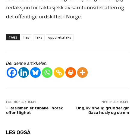
redaksjon for faktasjekk av samfunnsdebatten og
det offentlige ordskiftet i Norge.
TAGS
hav
laks
oppdrettslaks
Del denne artikkelen:
FORRIGE ARTIKKEL
NESTE ARTIKKEL
– Rasismen er tilbake i norsk
Ung, kvinnelig gründer gir
offentlighet
Gaza husly og strøm
LES OGSÅ