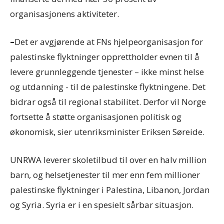
organisasjonens aktiviteter.
–
Det er avgjørende at FNs hjelpeorganisasjon for
palestinske flyktninger opprettholder evnen til å
levere grunnleggende tjenester – ikke minst helse
og utdanning - til de palestinske flyktningene. Det
bidrar også til regional stabilitet. Derfor vil Norge
fortsette å støtte organisasjonen politisk og
økonomisk, sier utenriksminister Eriksen Søreide.
UNRWA leverer skoletilbud til over en halv million
barn, og helsetjenester til mer enn fem millioner
palestinske flyktninger i Palestina, Libanon, Jordan
og Syria. Syria er i en spesielt sårbar situasjon.