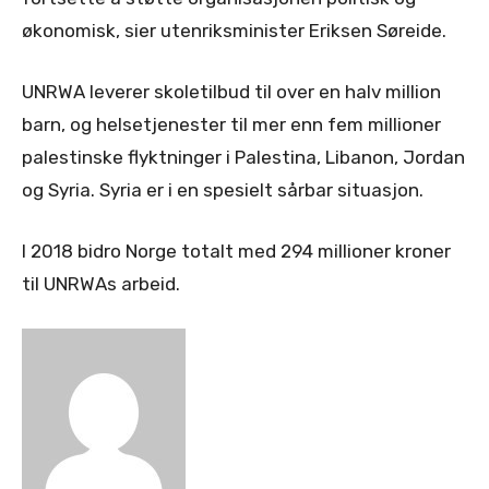
økonomisk, sier utenriksminister Eriksen Søreide.
UNRWA leverer skoletilbud til over en halv million
barn, og helsetjenester til mer enn fem millioner
palestinske flyktninger i Palestina, Libanon, Jordan
og Syria. Syria er i en spesielt sårbar situasjon.
I 2018 bidro Norge totalt med 294 millioner kroner
til UNRWAs arbeid.