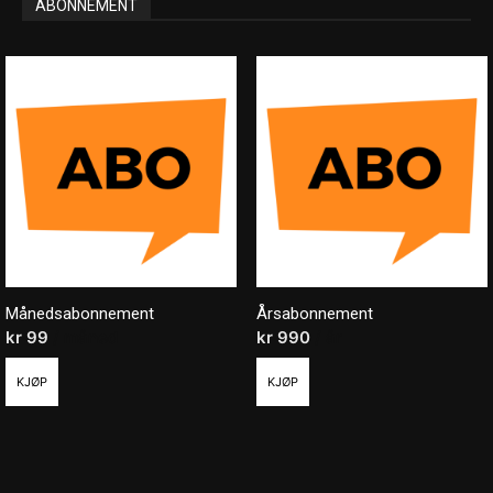
ABONNEMENT
Månedsabonnement
Årsabonnement
kr
99
/ måned
kr
990
/ år
KJØP
KJØP