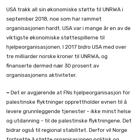
USA trakk all sin økonomiske støtte til UNRWA i
september 2018, noe som har rammet
organisasjonen hardt. USA var i mange år en av de
viktigste økonomiske støttespillerne til
hjelpeorganisasjonen. I 2017 bidro USA med over
tre milliarder norske kroner til UNRWA, og
finanserte dermed nær 30 prosent av
organisasjonens aktiviteter.
–
Det er avgjørende at FNs hjelpeorganisasjon for
palestinske flyktninger opprettholder evnen til å
levere grunnleggende tjenester – ikke minst helse
og utdanning – til de palestinske flyktningene. Det
bidrar også til regional stabilitet. Derfor vil Norge
fortsette å støtte organisasjonen politisk og