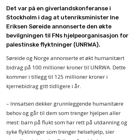
Det var på en giverlandskonferanse i
Stockholm i dag at utenriksminister Ine
Eriksen Søreide annonserte den økte
bevilgningen til FNs hjelpeorganisasjon for
palestinske flyktninger (UNRWA).
Søreide og Norge annonserte et økt humanitært
bidrag på 100 millioner kroner til UNRWA. Dette
kommer i tillegg til 125 millioner kroner i
kjernebidrag gitt tidligere i år.
– Innsatsen dekker grunnleggende humanitære
behov og går til dem som trenger hjelpen aller
mest: barn på flukt som har rett på utdanning og
syke flyktninger som trenger helsehjelp, sier