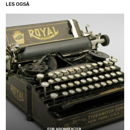
LES OGSÅ
FOR ABONNENTER