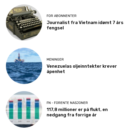
FOR ABONNENTER
Journalist fra Vietnam idømt 7 års
fengsel
MENINGER
Venezuelas oljeinntekter krever
åpenhet
FN - FORENTE NASJONER
117,8 millioner er på flukt, en
nedgang fra forrige år