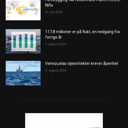
Niño
31. juli 2026
117,8 millioner er på flukt, en nedgang fra
forrige år
1. august 2026
Venezuelas oljeinntekter krever åpenhet
4. august 2026