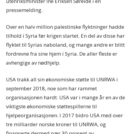
utenriksminister Ine Eriksen Søreide i en
pressemelding.
Over en halv million palestinske flyktninger hadde
tilhold i Syria før krigen startet. En del av disse har
flyktet til Syrias naboland, og mange andre er blitt
fordrevne fra sine hjem i Syria. De aller fleste er
avhengige av nødhjelp.
USA trakk all sin økonomiske støtte til UNRWA i
september 2018, noe som har rammet
organisasjonen hardt. USA var i mange år en av de
viktigste økonomiske støttespillerne til
hjelpeorganisasjonen. I 2017 bidro USA med over
tre milliarder norske kroner til UNRWA, og
finanserte dermed nær 30 prosent av