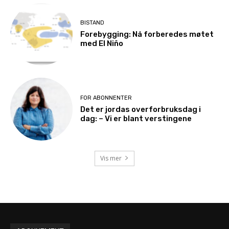
BISTAND
Forebygging: Nå forberedes møtet
med El Niño
FOR ABONNENTER
Det er jordas overforbruksdag i
dag: – Vi er blant verstingene
Vis mer