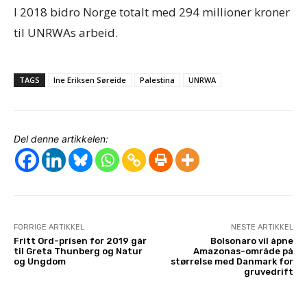
I 2018 bidro Norge totalt med 294 millioner kroner
til UNRWAs arbeid.
TAGS
Ine Eriksen Søreide
Palestina
UNRWA
Del denne artikkelen:
FORRIGE ARTIKKEL
NESTE ARTIKKEL
Fritt Ord-prisen for 2019 går
Bolsonaro vil åpne
til Greta Thunberg og Natur
Amazonas-område på
og Ungdom
størrelse med Danmark for
gruvedrift