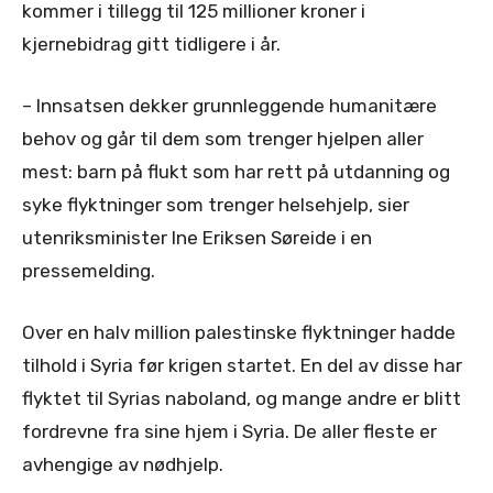
kommer i tillegg til 125 millioner kroner i
kjernebidrag gitt tidligere i år.
– Innsatsen dekker grunnleggende humanitære
behov og går til dem som trenger hjelpen aller
mest: barn på flukt som har rett på utdanning og
syke flyktninger som trenger helsehjelp, sier
utenriksminister Ine Eriksen Søreide i en
pressemelding.
Over en halv million palestinske flyktninger hadde
tilhold i Syria før krigen startet. En del av disse har
flyktet til Syrias naboland, og mange andre er blitt
fordrevne fra sine hjem i Syria. De aller fleste er
avhengige av nødhjelp.