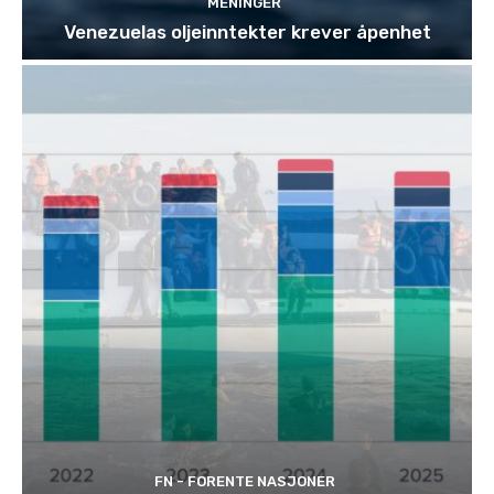
MENINGER
Venezuelas oljeinntekter krever åpenhet
FN - FORENTE NASJONER