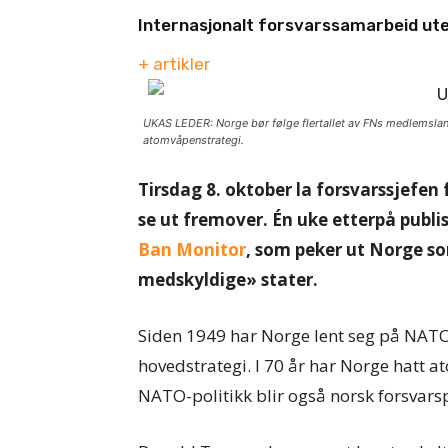
Internasjonalt forsvarssamarbeid u
+ artikler
UKAS LEDER: Norge bør følge flertallet av FNs medlemsland
atomvåpenstrategi.
Tirsdag 8. oktober la forsvarssjefen
se ut fremover. Én uke etterpå publi
Ban Monitor
, som peker ut Norge s
medskyldige» stater.
Siden 1949 har Norge lent seg på NAT
hovedstrategi. I 70 år har Norge hatt 
NATO-politikk blir også norsk forsvarsp