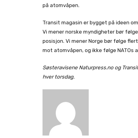
på atomvåpen.
Transit magasin er bygget på ideen om 
Vi mener norske myndigheter bør følge 
posisjon. Vi mener Norge bør følge flert
mot atomvåpen, og ikke følge NATOs 
Søsteravisene Naturpress.no og TransitM
hver torsdag.