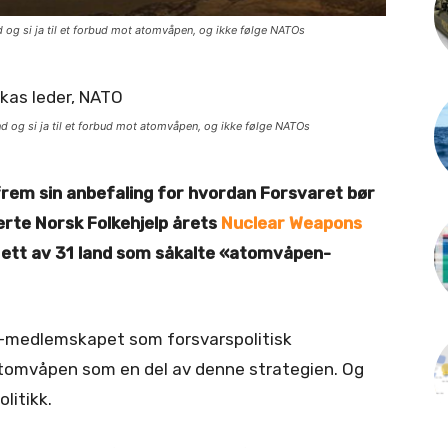
 og si ja til et forbud mot atomvåpen, og ikke følge NATOs
 og si ja til et forbud mot atomvåpen, og ikke følge NATOs
frem sin anbefaling for hvordan Forsvaret bør
erte Norsk Folkehjelp årets
Nuclear Weapons
 ett av 31 land som såkalte «atomvåpen-
O-medlemskapet som forsvarspolitisk
 atomvåpen som en del av denne strategien. Og
litikk.