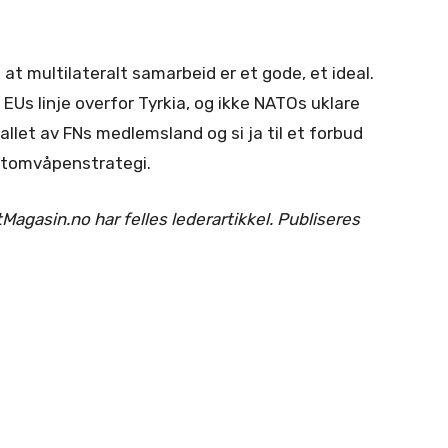
at multilateralt samarbeid er et gode, et ideal.
EUs linje overfor Tyrkia, og ikke NATOs uklare
allet av FNs medlemsland og si ja til et forbud
atomvåpenstrategi.
agasin.no har felles lederartikkel. Publiseres