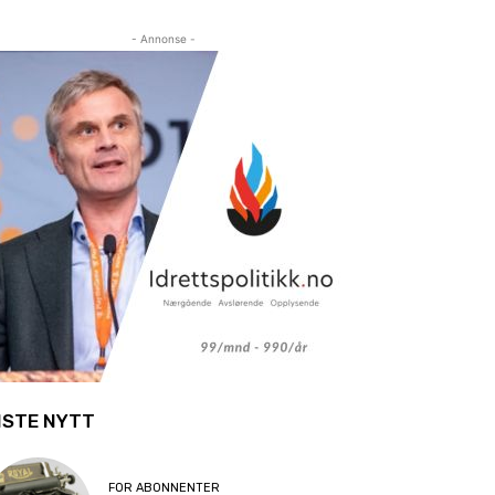
- Annonse -
ISTE NYTT
FOR ABONNENTER