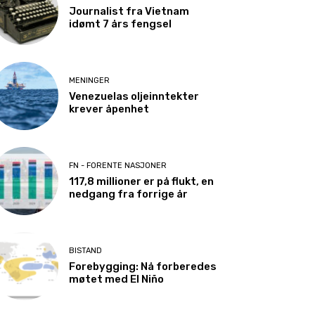
Journalist fra Vietnam
idømt 7 års fengsel
MENINGER
Venezuelas oljeinntekter
krever åpenhet
FN - FORENTE NASJONER
117,8 millioner er på flukt, en
nedgang fra forrige år
BISTAND
Forebygging: Nå forberedes
møtet med El Niño