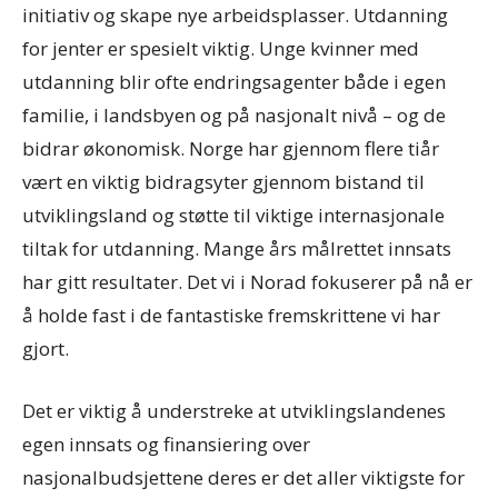
initiativ og skape nye arbeidsplasser. Utdanning
for jenter er spesielt viktig. Unge kvinner med
utdanning blir ofte endringsagenter både i egen
familie, i landsbyen og på nasjonalt nivå – og de
bidrar økonomisk. Norge har gjennom flere tiår
vært en viktig bidragsyter gjennom bistand til
utviklingsland og støtte til viktige internasjonale
tiltak for utdanning. Mange års målrettet innsats
har gitt resultater. Det vi i Norad fokuserer på nå er
å holde fast i de fantastiske fremskrittene vi har
gjort.
Det er viktig å understreke at utviklingslandenes
egen innsats og finansiering over
nasjonalbudsjettene deres er det aller viktigste for