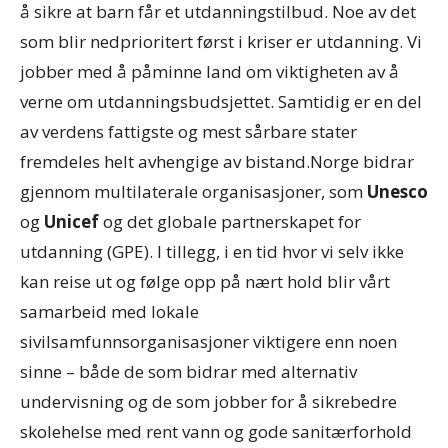
å sikre at barn får et utdanningstilbud. Noe av det
som blir nedprioritert først i kriser er utdanning. Vi
jobber med å påminne land om viktigheten av å
verne om utdanningsbudsjettet. Samtidig er en del
av verdens fattigste og mest sårbare stater
fremdeles helt avhengige av bistand.Norge bidrar
gjennom multilaterale organisasjoner, som
Unesco
og
Unicef
og det globale partnerskapet for
utdanning (GPE). I tillegg, i en tid hvor vi selv ikke
kan reise ut og følge opp på nært hold blir vårt
samarbeid med lokale
sivilsamfunnsorganisasjoner viktigere enn noen
sinne – både de som bidrar med alternativ
undervisning og de som jobber for å sikrebedre
skolehelse med rent vann og gode sanitærforhold