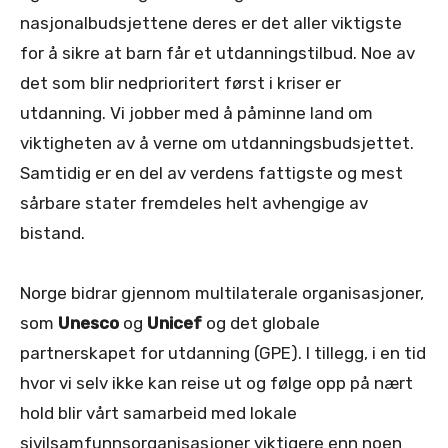
nasjonalbudsjettene deres er det aller viktigste
for å sikre at barn får et utdanningstilbud. Noe av
det som blir nedprioritert først i kriser er
utdanning. Vi jobber med å påminne land om
viktigheten av å verne om utdanningsbudsjettet.
Samtidig er en del av verdens fattigste og mest
sårbare stater fremdeles helt avhengige av
bistand.
Norge bidrar gjennom multilaterale organisasjoner,
som
Unesco
og
Unicef
og det globale
partnerskapet for utdanning (GPE). I tillegg, i en tid
hvor vi selv ikke kan reise ut og følge opp på nært
hold blir vårt samarbeid med lokale
sivilsamfunnsorganisasjoner viktigere enn noen