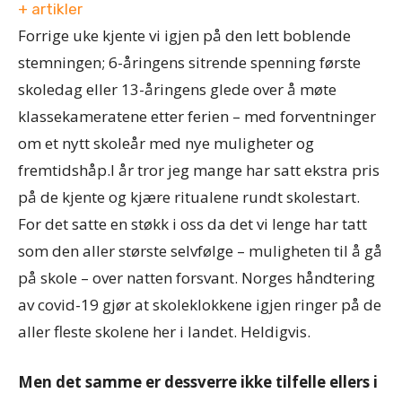
+ artikler
Forrige uke kjente vi igjen på den lett boblende
stemningen; 6-åringens sitrende spenning første
skoledag eller 13-åringens glede over å møte
klassekameratene etter ferien – med forventninger
om et nytt skoleår med nye muligheter og
fremtidshåp.I år tror jeg mange har satt ekstra pris
på de kjente og kjære ritualene rundt skolestart.
For det satte en støkk i oss da det vi lenge har tatt
som den aller største selvfølge – muligheten til å gå
på skole – over natten forsvant. Norges håndtering
av covid-19 gjør at skoleklokkene igjen ringer på de
aller fleste skolene her i landet. Heldigvis.
Men det samme er dessverre ikke tilfelle ellers i