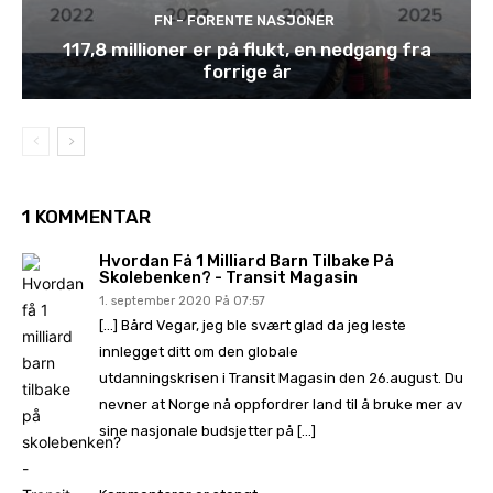
FN - FORENTE NASJONER
117,8 millioner er på flukt, en nedgang fra
forrige år
1 KOMMENTAR
Hvordan Få 1 Milliard Barn Tilbake På
Skolebenken? - Transit Magasin
1. september 2020 På 07:57
[…] Bård Vegar, jeg ble svært glad da jeg leste
innlegget ditt om den globale
utdanningskrisen i Transit Magasin den 26.august. Du
nevner at Norge nå oppfordrer land til å bruke mer av
sine nasjonale budsjetter på […]