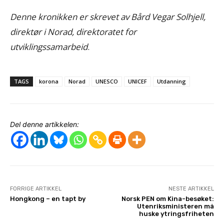
Denne kronikken er skrevet av Bård Vegar Solhjell,
direktør i Norad, direktoratet for
utviklingssamarbeid
.
TAGS
korona
Norad
UNESCO
UNICEF
Utdanning
Del denne artikkelen:
FORRIGE ARTIKKEL
NESTE ARTIKKEL
Hongkong – en tapt by
Norsk PEN om Kina-besøket:
Utenriksministeren må
huske ytringsfriheten