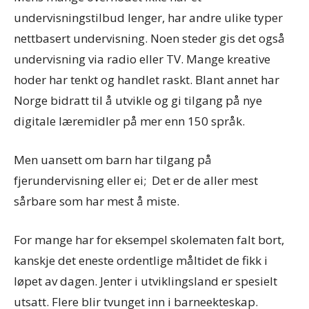
undervisningstilbud lenger, har andre ulike typer
nettbasert undervisning. Noen steder gis det også
undervisning via radio eller TV. Mange kreative
hoder har tenkt og handlet raskt. Blant annet har
Norge bidratt til å utvikle og gi tilgang på nye
digitale læremidler på mer enn 150 språk.
Men uansett om barn har tilgang på
fjerundervisning eller ei; Det er de aller mest
sårbare som har mest å miste.
For mange har for eksempel skolematen falt bort,
kanskje det eneste ordentlige måltidet de fikk i
løpet av dagen. Jenter i utviklingsland er spesielt
utsatt. Flere blir tvunget inn i barneekteskap.