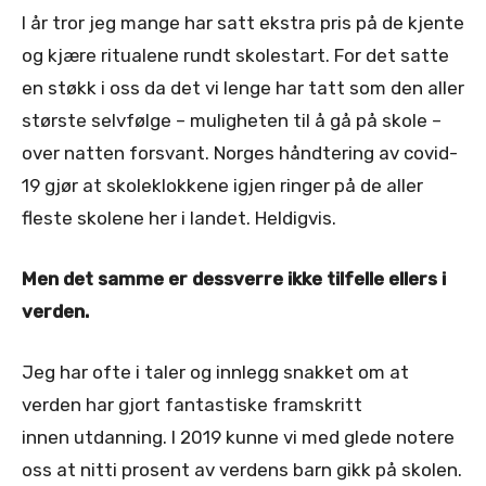
I år tror jeg mange har satt ekstra pris på de kjente
og kjære ritualene rundt skolestart. For det satte
en støkk i oss da det vi lenge har tatt som den aller
største selvfølge – muligheten til å gå på skole –
over natten forsvant. Norges håndtering av covid-
19 gjør at skoleklokkene igjen ringer på de aller
fleste skolene her i landet. Heldigvis.
Men det samme er dessverre ikke tilfelle ellers i
verden.
Jeg har ofte i taler og innlegg snakket om at
verden har gjort fantastiske framskritt
innen utdanning. I 2019 kunne vi med glede notere
oss at nitti prosent av verdens barn gikk på skolen.