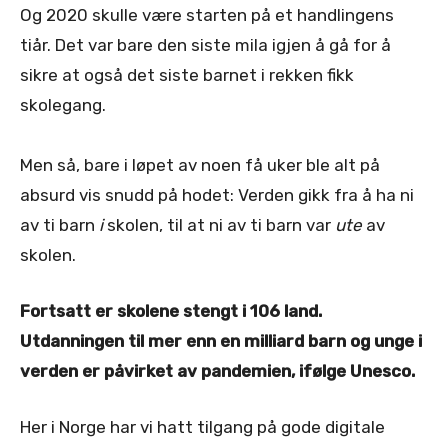
Og 2020 skulle være starten på et handlingens
tiår. Det var bare den siste mila igjen å gå for å
sikre at også det siste barnet i rekken fikk
skolegang.
Men så, bare i løpet av noen få uker ble alt på
absurd vis snudd på hodet: Verden gikk fra å ha ni
av ti barn
i
skolen, til at ni av ti barn var
ute
av
skolen.
Fortsatt er skolene stengt i 106 land.
Utdanningen til mer enn en milliard barn og unge i
verden er påvirket av pandemien, ifølge Unesco.
Her i Norge har vi hatt tilgang på gode digitale