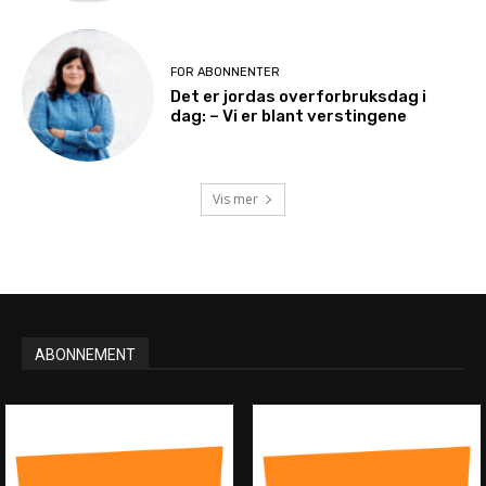
FOR ABONNENTER
Det er jordas overforbruksdag i
dag: – Vi er blant verstingene
Vis mer
ABONNEMENT