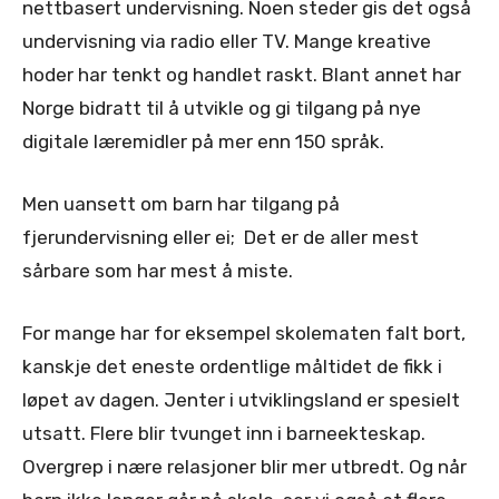
nettbasert undervisning. Noen steder gis det også
undervisning via radio eller TV. Mange kreative
hoder har tenkt og handlet raskt. Blant annet har
Norge bidratt til å utvikle og gi tilgang på nye
digitale læremidler på mer enn 150 språk.
Men uansett om barn har tilgang på
fjerundervisning eller ei; Det er de aller mest
sårbare som har mest å miste.
For mange har for eksempel skolematen falt bort,
kanskje det eneste ordentlige måltidet de fikk i
løpet av dagen. Jenter i utviklingsland er spesielt
utsatt. Flere blir tvunget inn i barneekteskap.
Overgrep i nære relasjoner blir mer utbredt. Og når