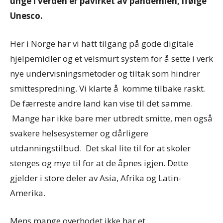
unge i verden er påvirket av pandemien, ifølge
Unesco.
Her i Norge har vi hatt tilgang på gode digitale
hjelpemidler og et velsmurt system for å sette i verk
nye undervisningsmetoder og tiltak som hindrer
smittespredning. Vi klarte å komme tilbake raskt.
De færreste andre land kan vise til det samme.
Mange har ikke bare mer utbredt smitte, men også
svakere helsesystemer og dårligere
utdanningstilbud. Det skal lite til for at skoler
stenges og mye til for at de åpnes igjen. Dette
gjelder i store deler av Asia, Afrika og Latin-
Amerika.
Mens mange overhodet ikke har et