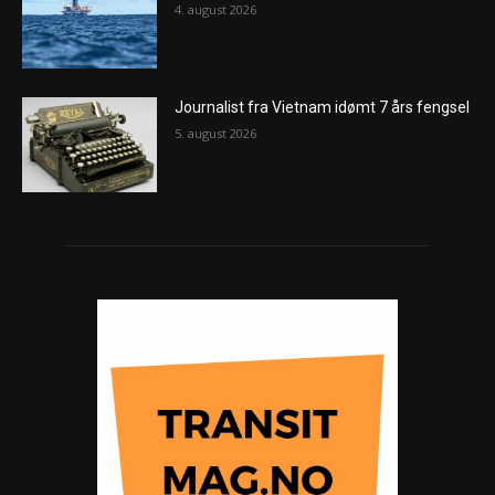
4. august 2026
Journalist fra Vietnam idømt 7 års fengsel
5. august 2026