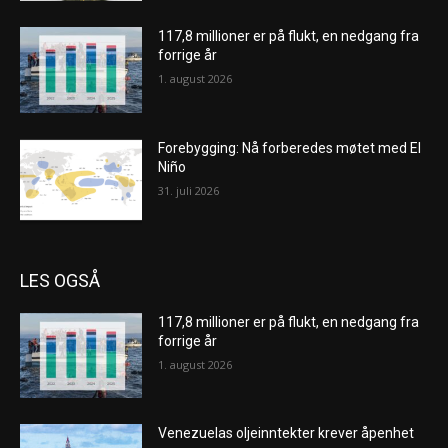
117,8 millioner er på flukt, en nedgang fra
forrige år
1. august 2026
Forebygging: Nå forberedes møtet med El
Niño
31. juli 2026
LES OGSÅ
117,8 millioner er på flukt, en nedgang fra
forrige år
1. august 2026
Venezuelas oljeinntekter krever åpenhet