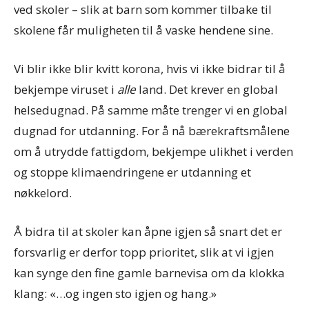
ved skoler – slik at barn som kommer tilbake til
skolene får muligheten til å vaske hendene sine.
Vi blir ikke blir kvitt korona, hvis vi ikke bidrar til å
bekjempe viruset i
alle
land. Det krever en global
helsedugnad. På samme måte trenger vi en global
dugnad for utdanning. For å nå bærekraftsmålene
om å utrydde fattigdom, bekjempe ulikhet i verden
og stoppe klimaendringene er utdanning et
nøkkelord.
Å bidra til at skoler kan åpne igjen så snart det er
forsvarlig er derfor topp prioritet, slik at vi igjen
kan synge den fine gamle barnevisa om da klokka
klang: «…og ingen sto igjen og hang.»