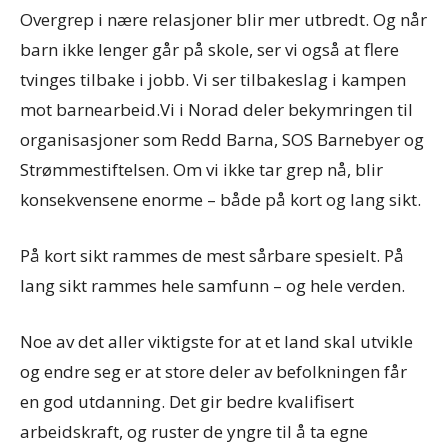
Overgrep i nære relasjoner blir mer utbredt. Og når
barn ikke lenger går på skole, ser vi også at flere
tvinges tilbake i jobb. Vi ser tilbakeslag i kampen
mot barnearbeid.Vi i Norad deler bekymringen til
organisasjoner som Redd Barna, SOS Barnebyer og
Strømmestiftelsen. Om vi ikke tar grep nå, blir
konsekvensene enorme – både på kort og lang sikt.
På kort sikt rammes de mest sårbare spesielt. På
lang sikt rammes hele samfunn – og hele verden.
Noe av det aller viktigste for at et land skal utvikle
og endre seg er at store deler av befolkningen får
en god utdanning. Det gir bedre kvalifisert
arbeidskraft, og ruster de yngre til å ta egne