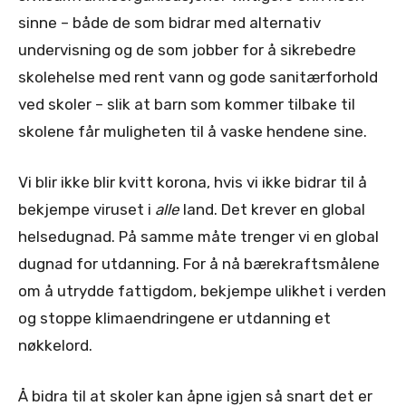
sinne – både de som bidrar med alternativ
undervisning og de som jobber for å sikrebedre
skolehelse med rent vann og gode sanitærforhold
ved skoler – slik at barn som kommer tilbake til
skolene får muligheten til å vaske hendene sine.
Vi blir ikke blir kvitt korona, hvis vi ikke bidrar til å
bekjempe viruset i
alle
land. Det krever en global
helsedugnad. På samme måte trenger vi en global
dugnad for utdanning. For å nå bærekraftsmålene
om å utrydde fattigdom, bekjempe ulikhet i verden
og stoppe klimaendringene er utdanning et
nøkkelord.
Å bidra til at skoler kan åpne igjen så snart det er