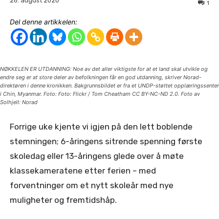
26. august 2020
1
Del denne artikkelen:
NØKKELEN ER UTDANNING: Noe av det aller viktigste for at et land skal utvikle og
endre seg er at store deler av befolkningen får en god utdanning, skriver Norad-
direktøren i denne kronikken. Bakgrunnsbildet er fra et UNDP-støttet opplæringssenter
i Chin, Myanmar. Foto: Foto: Flickr / Tom Cheatham CC BY-NC-ND 2.0. Foto av
Solhjell: Norad
Forrige uke kjente vi igjen på den lett boblende
stemningen; 6-åringens sitrende spenning første
skoledag eller 13-åringens glede over å møte
klassekameratene etter ferien – med
forventninger om et nytt skoleår med nye
muligheter og fremtidshåp.