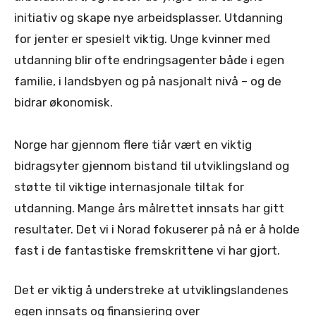
initiativ og skape nye arbeidsplasser. Utdanning
for jenter er spesielt viktig. Unge kvinner med
utdanning blir ofte endringsagenter både i egen
familie, i landsbyen og på nasjonalt nivå – og de
bidrar økonomisk.
Norge har gjennom flere tiår vært en viktig
bidragsyter gjennom bistand til utviklingsland og
støtte til viktige internasjonale tiltak for
utdanning. Mange års målrettet innsats har gitt
resultater. Det vi i Norad fokuserer på nå er å holde
fast i de fantastiske fremskrittene vi har gjort.
Det er viktig å understreke at utviklingslandenes
egen innsats og finansiering over