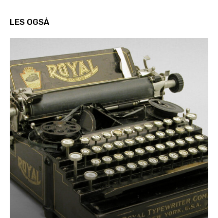
LES OGSÅ