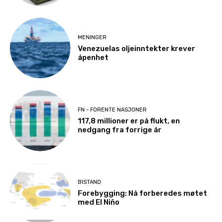
MENINGER
Venezuelas oljeinntekter krever
åpenhet
FN - FORENTE NASJONER
117,8 millioner er på flukt, en
nedgang fra forrige år
BISTAND
Forebygging: Nå forberedes møtet
med El Niño