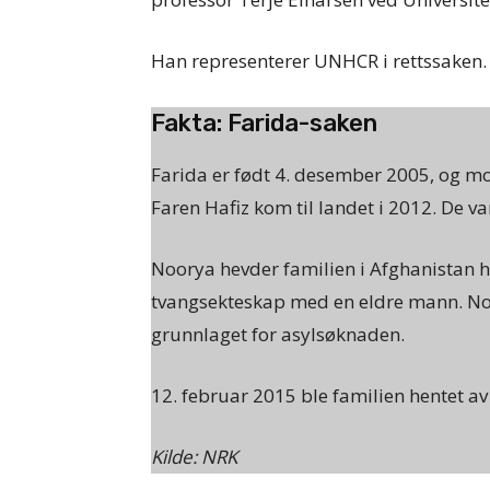
Han representerer UNHCR i rettssaken.
Fakta: Farida-saken
Farida er født 4. desember 2005, og mo
Faren Hafiz kom til landet i 2012. De va
Noorya hevder familien i Afghanistan h
tvangsekteskap med en eldre mann. No
grunnlaget for asylsøknaden.
12. februar 2015 ble familien hentet av 
Kilde: NRK