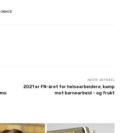
UNHCR
NESTE ARTIKKEL
2021 er FN-året for helsearbeidere, kamp
amo
mot barnearbeid – og frukt