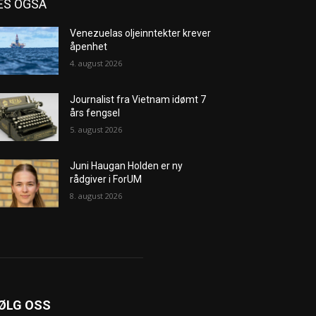
ES OGSÅ
Venezuelas oljeinntekter krever
åpenhet
4. august 2026
Journalist fra Vietnam idømt 7
års fengsel
5. august 2026
Juni Haugan Holden er ny
rådgiver i ForUM
8. august 2026
ØLG OSS