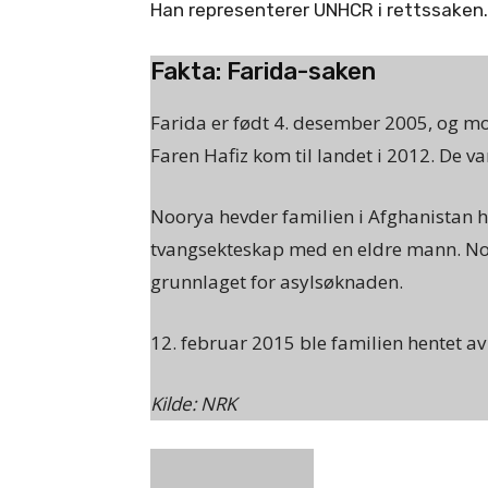
Han representerer UNHCR i rettssaken.
Fakta: Farida-saken
Farida er født 4. desember 2005, og mo
Faren Hafiz kom til landet i 2012. De va
Noorya hevder familien i Afghanistan h
tvangsekteskap med en eldre mann. No
grunnlaget for asylsøknaden.
12. februar 2015 ble familien hentet av 
Kilde: NRK