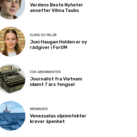
Verdens Beste Nyheter
ansetter Vilma Taubo
KLIMA OG MILJØ
Juni Haugan Holden er ny
rådgiver i ForUM
FOR ABONNENTER
Journalist fra Vietnam
idømt 7 års fengsel
MENINGER
Venezuelas oljeinntekter
krever åpenhet