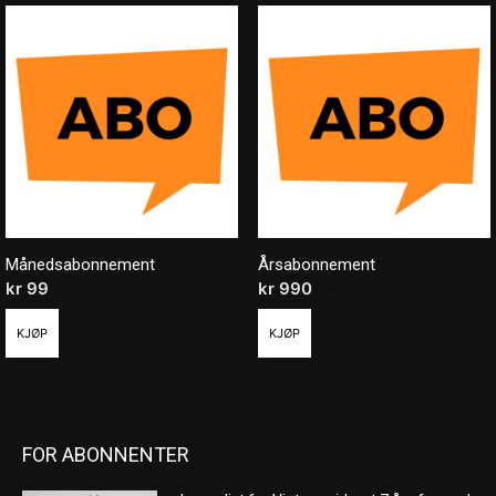
Månedsabonnement
Årsabonnement
kr
99
/ måned
kr
990
/ år
KJØP
KJØP
FOR ABONNENTER