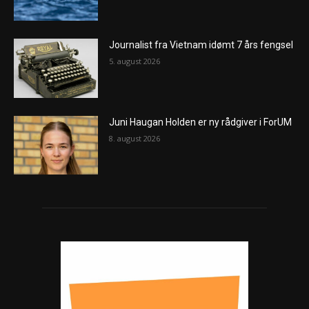
Journalist fra Vietnam idømt 7 års fengsel
5. august 2026
Juni Haugan Holden er ny rådgiver i ForUM
8. august 2026