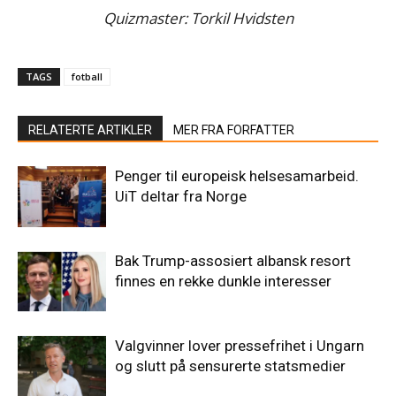
Quizmaster: Torkil Hvidsten
TAGS
fotball
RELATERTE ARTIKLER
MER FRA FORFATTER
Penger til europeisk helsesamarbeid.
UiT deltar fra Norge
Bak Trump-assosiert albansk resort
finnes en rekke dunkle interesser
Valgvinner lover pressefrihet i Ungarn
og slutt på sensurerte statsmedier