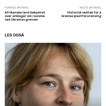
FORRIGE ARTIKKEL
NESTE ARTIKKEL
Afrikanske land bekymret
Historisk vedtak for å
over anklager om rasisme
bremse plastforurensing
ved Ukrainas grenser
LES OGSÅ