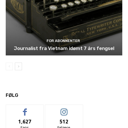
FOR ABONNENTER
Journalist fra Vietnam idømt 7 års fengsel
FØLG
1,627
512
Fans
Følgere