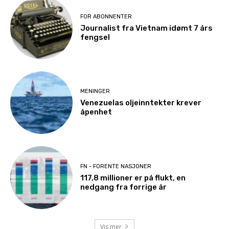
FOR ABONNENTER
Journalist fra Vietnam idømt 7 års
fengsel
MENINGER
Venezuelas oljeinntekter krever
åpenhet
FN - FORENTE NASJONER
117,8 millioner er på flukt, en
nedgang fra forrige år
Vis mer