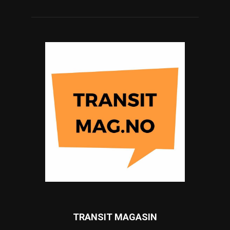
TRANSIT MAGASIN