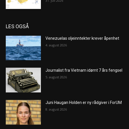
31. juli 2026
LES OGSÅ
Venezuelas oljeinntekter krever åpenhet
4. august 2026
Journalist fra Vietnam idømt 7 års fengsel
5. august 2026
Juni Haugan Holden er ny rådgiver i ForUM
8. august 2026