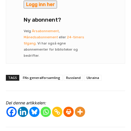
Logg inn her
Ny abonnent?
Velg
Årsabonnement
,
Månedsabonnement
eller
24-timers
tilgang
. Vi har også egne
abonnementer for biblioteker og
bedrifter.
TAGS
FNs generalforsamling
Russland
Ukraina
Del denne artikkelen: