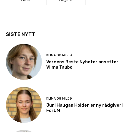
SISTE NYTT
KLIMA OG MILJØ
Verdens Beste Nyheter ansetter
Vilma Taubo
KLIMA OG MILJØ
Juni Haugan Holden er ny rådgiver i
ForUM