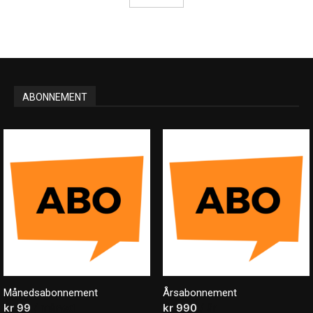
ABONNEMENT
Månedsabonnement
Årsabonnement
kr
99
/ måned
kr
990
/ år