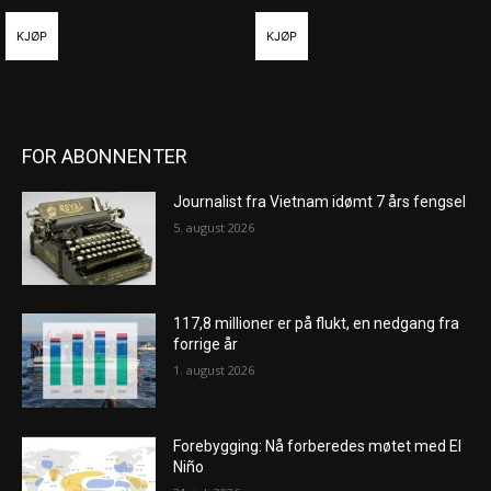
KJØP
KJØP
FOR ABONNENTER
Journalist fra Vietnam idømt 7 års fengsel
5. august 2026
117,8 millioner er på flukt, en nedgang fra
forrige år
1. august 2026
Forebygging: Nå forberedes møtet med El
Niño