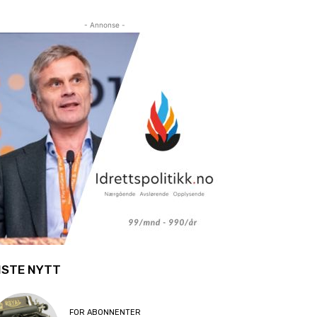
- Annonse -
ISTE NYTT
FOR ABONNENTER