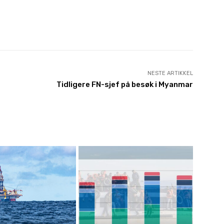
NESTE ARTIKKEL
Tidligere FN-sjef på besøk i Myanmar