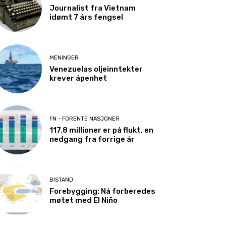
Journalist fra Vietnam
idømt 7 års fengsel
MENINGER
Venezuelas oljeinntekter
krever åpenhet
FN - FORENTE NASJONER
117,8 millioner er på flukt, en
nedgang fra forrige år
BISTAND
Forebygging: Nå forberedes
møtet med El Niño