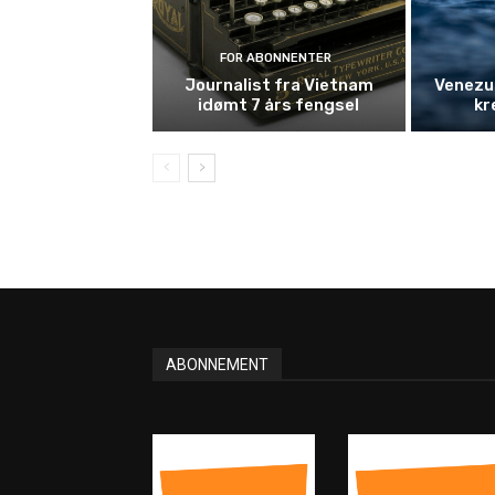
FOR ABONNENTER
Journalist fra Vietnam
Venezue
idømt 7 års fengsel
kr
ABONNEMENT