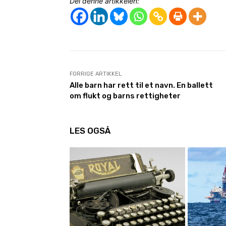
Del denne artikkelen:
FORRIGE ARTIKKEL
Alle barn har rett til et navn. En ballett
om flukt og barns rettigheter
LES OGSÅ