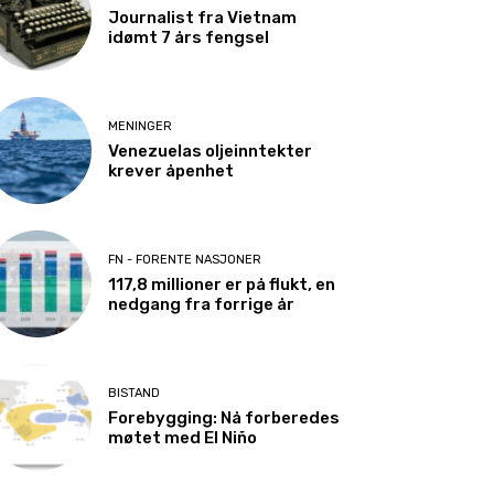
Journalist fra Vietnam
idømt 7 års fengsel
MENINGER
Venezuelas oljeinntekter
krever åpenhet
FN - FORENTE NASJONER
117,8 millioner er på flukt, en
nedgang fra forrige år
BISTAND
Forebygging: Nå forberedes
møtet med El Niño