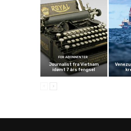
FOR ABONNENTER
Journalist fra Vietnam
Venezue
idømt 7 års fengsel
kr