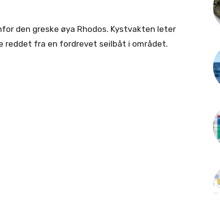
nfor den greske øya Rhodos. Kystvakten leter
e reddet fra en fordrevet seilbåt i området.