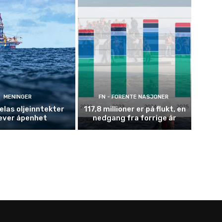
MENINGER
FN - FORENTE NASJONER
las oljeinntekter
117,8 millioner er på flukt, en
ever åpenhet
nedgang fra forrige år