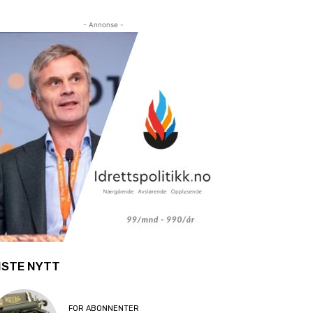
- Annonse -
ISTE NYTT
FOR ABONNENTER