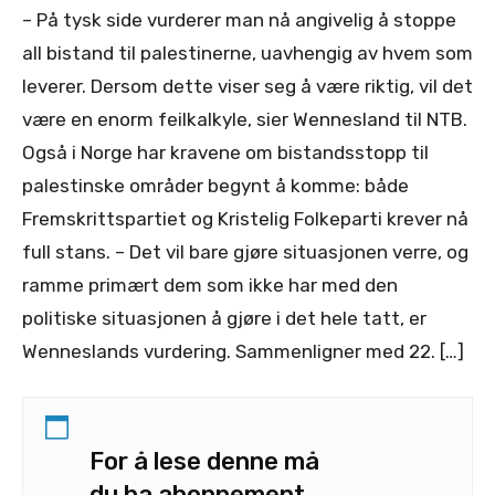
– På tysk side vurderer man nå angivelig å stoppe
all bistand til palestinerne, uavhengig av hvem som
leverer. Dersom dette viser seg å være riktig, vil det
være en enorm feilkalkyle, sier Wennesland til NTB.
Også i Norge har kravene om bistandsstopp til
palestinske områder begynt å komme: både
Fremskrittspartiet og Kristelig Folkeparti krever nå
full stans. – Det vil bare gjøre situasjonen verre, og
ramme primært dem som ikke har med den
politiske situasjonen å gjøre i det hele tatt, er
Wenneslands vurdering. Sammenligner med 22. […]
For å lese denne må
du ha abonnement