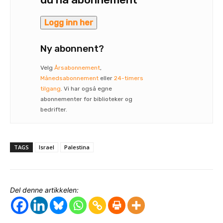
Logg inn her
Ny abonnent?
Velg
Årsabonnement
,
Månedsabonnement
eller
24-timers
tilgang
. Vi har også egne
abonnementer for biblioteker og
bedrifter.
TAGS
Israel
Palestina
Del denne artikkelen: