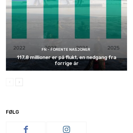
FN - FORENTE NASJONER
117,8 millioner er på flukt, en nedgang fra
forrige år
FØLG