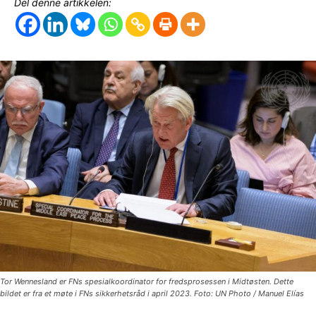
Del denne artikkelen:
Tor Wennesland er FNs spesialkoordinator for fredsprosessen i Midtøsten. Dette
bildet er fra et møte i FNs sikkerhetsråd i april 2023. Foto: UN Photo / Manuel Elías