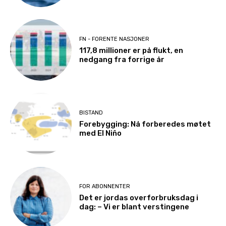
FN - FORENTE NASJONER
117,8 millioner er på flukt, en
nedgang fra forrige år
BISTAND
Forebygging: Nå forberedes møtet
med El Niño
FOR ABONNENTER
Det er jordas overforbruksdag i
dag: – Vi er blant verstingene