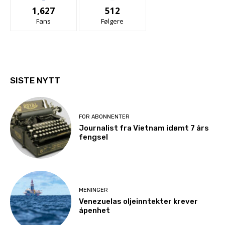
1,627
512
Fans
Følgere
SISTE NYTT
FOR ABONNENTER
Journalist fra Vietnam idømt 7 års
fengsel
MENINGER
Venezuelas oljeinntekter krever
åpenhet