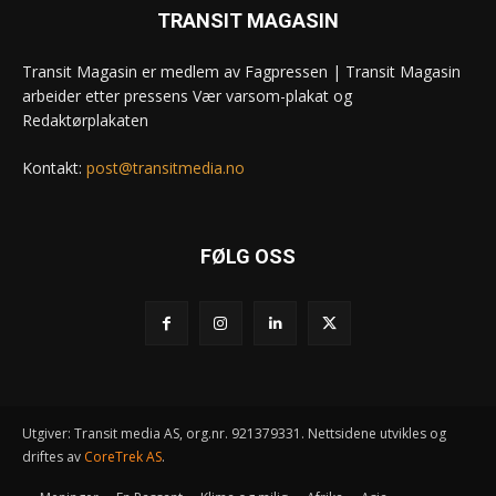
TRANSIT MAGASIN
Transit Magasin er medlem av Fagpressen | Transit Magasin
arbeider etter pressens Vær varsom-plakat og
Redaktørplakaten
Kontakt:
post@transitmedia.no
FØLG OSS
Utgiver: Transit media AS, org.nr. 921379331. Nettsidene utvikles og
driftes av
CoreTrek AS
.