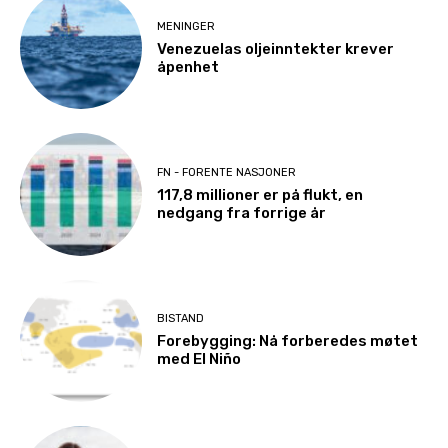
MENINGER
Venezuelas oljeinntekter krever
åpenhet
FN - FORENTE NASJONER
117,8 millioner er på flukt, en
nedgang fra forrige år
BISTAND
Forebygging: Nå forberedes møtet
med El Niño