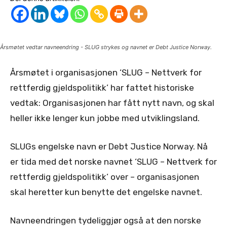
Årsmøtet vedtar navneendring - SLUG strykes og navnet er Debt Justice Norway.
Årsmøtet i organisasjonen ‘SLUG – Nettverk for
rettferdig gjeldspolitikk’ har fattet historiske
vedtak: Organisasjonen har fått nytt navn, og skal
heller ikke lenger kun jobbe med utviklingsland.
SLUGs engelske navn er Debt Justice Norway. Nå
er tida med det norske navnet ‘SLUG – Nettverk for
rettferdig gjeldspolitikk’ over – organisasjonen
skal heretter kun benytte det engelske navnet.
Navneendringen tydeliggjør også at den norske