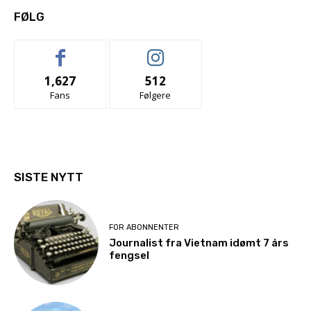
FØLG
1,627
512
Fans
Følgere
SISTE NYTT
FOR ABONNENTER
Journalist fra Vietnam idømt 7 års
fengsel