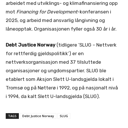
arbeidet med utviklings- og klimafinansiering opp
mot
Financing for Development
-konferansen i
2025, og arbeid med ansvarlig långivning og
låneopptak. Organisasjonen fyller også 30 år i år.
Debt Justice Norway
(tidligere ‘SLUG – Nettverk
for rettferdig gjeldspolitikk’) er en
nettverksorganisasjon med 37 tilsluttede
organisasjoner og ungdomspartier. SLUG ble
etablert som Aksjon Slett U-landsgjelda lokalt i
Tromsø og på Nøtterø i 1992, og på nasjonalt nivå
i 1994, da kalt Slett U-landsgjelda (SLUG).
TAGS
Debt Justice Norway
SLUG