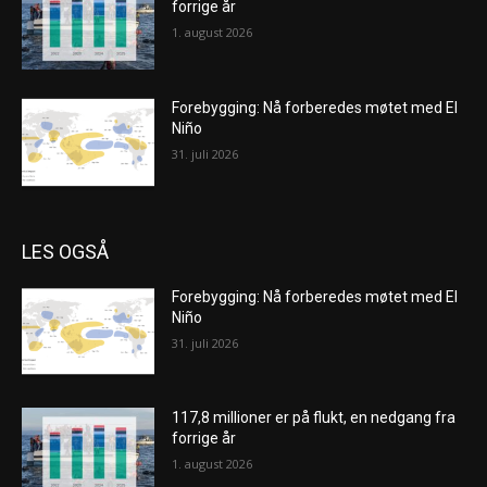
forrige år
1. august 2026
Forebygging: Nå forberedes møtet med El
Niño
31. juli 2026
LES OGSÅ
Forebygging: Nå forberedes møtet med El
Niño
31. juli 2026
117,8 millioner er på flukt, en nedgang fra
forrige år
1. august 2026