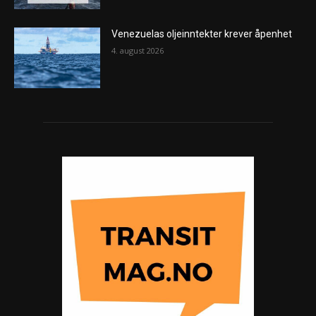
Venezuelas oljeinntekter krever åpenhet
4. august 2026