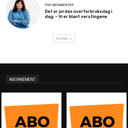
FOR ABONNENTER
Det er jordas overforbruksdag i
dag: – Vi er blant verstingene
Vis mer
ABONNEMENT