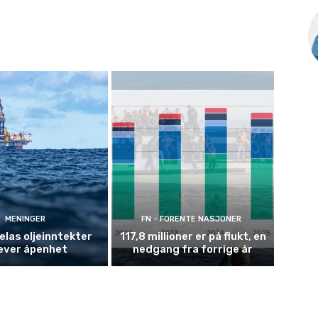
MENINGER
FN - FORENTE NASJONER
las oljeinntekter
117,8 millioner er på flukt, en
ever åpenhet
nedgang fra forrige år