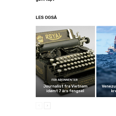
LES OGSÅ
FOR ABONNENTER
Journalist fra Vietnam
Venezue
idømt 7 års fengsel
kr