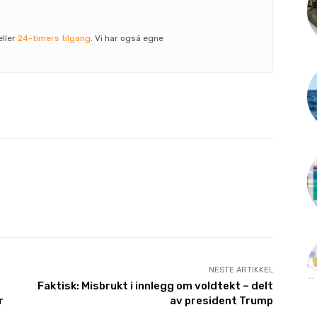
eller
24-timers tilgang
. Vi har også egne
NESTE ARTIKKEL
Faktisk: Misbrukt i innlegg om voldtekt – delt
r
av president Trump