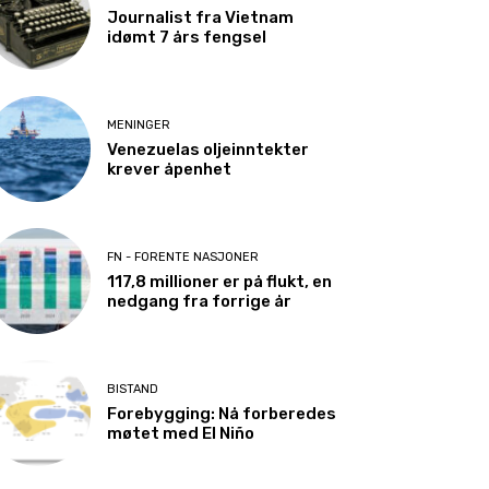
Journalist fra Vietnam
idømt 7 års fengsel
MENINGER
Venezuelas oljeinntekter
krever åpenhet
FN - FORENTE NASJONER
117,8 millioner er på flukt, en
nedgang fra forrige år
BISTAND
Forebygging: Nå forberedes
møtet med El Niño