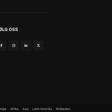
ØLG OSS
miljø
Afrika
Asia
Latin-Amerika
Midtøsten