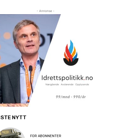
- Annonse -
ISTE NYTT
FOR ABONNENTER