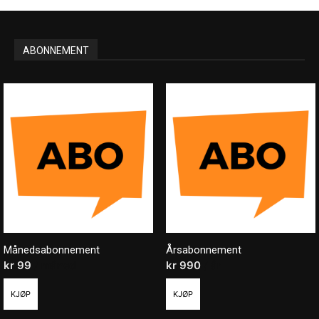
ABONNEMENT
Månedsabonnement
Årsabonnement
kr
99
/ måned
kr
990
/ år
KJØP
KJØP