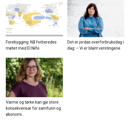
Forebygging: Nå forberedes
Det er jordas overforbruksdag i
møtet med El Niño
dag: – Vi er blant verstingene
Varme og tørke kan gje store
konsekvensar for samfunn og
økonomi...