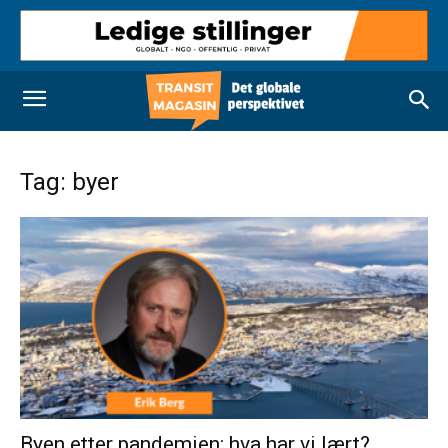
Tag: byer
Byen etter pandemien: hva har vi lært?