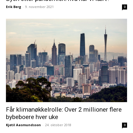
Erik Berg
-
9. november 2021
0
Får klimanøkkelrolle: Over 2 millioner flere
bybeboere hver uke
Kjetil Aasmundsson
-
24. oktober 2018
0