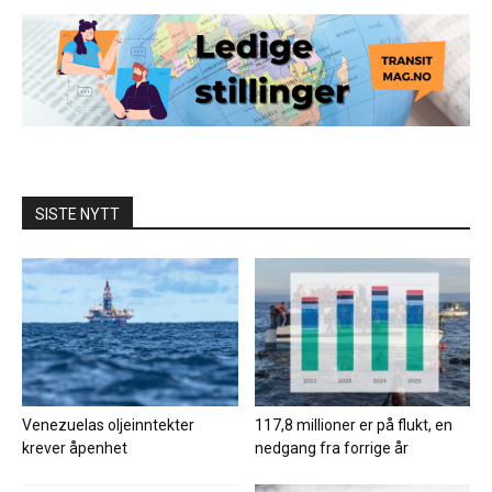
SISTE NYTT
Venezuelas oljeinntekter
117,8 millioner er på flukt, en
krever åpenhet
nedgang fra forrige år