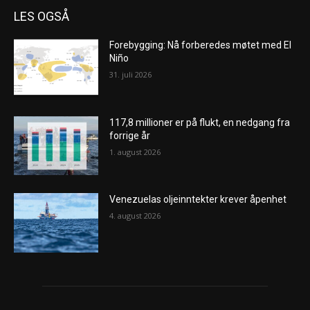
LES OGSÅ
Forebygging: Nå forberedes møtet med El
Niño
31. juli 2026
117,8 millioner er på flukt, en nedgang fra
forrige år
1. august 2026
Venezuelas oljeinntekter krever åpenhet
4. august 2026