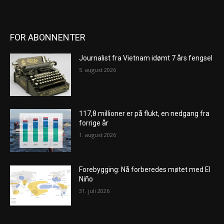
FOR ABONNENTER
Journalist fra Vietnam idømt 7 års fengsel
5. august 2026
117,8 millioner er på flukt, en nedgang fra
forrige år
1. august 2026
Forebygging: Nå forberedes møtet med El
Niño
31. juli 2026