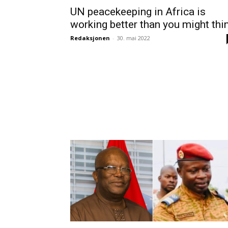
UN peacekeeping in Africa is
working better than you might thi
Redaksjonen
-
30. mai 2022