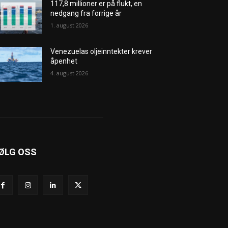
117,8 millioner er på flukt, en
nedgang fra forrige år
1. august 2026
Venezuelas oljeinntekter krever
åpenhet
4. august 2026
ØLG OSS