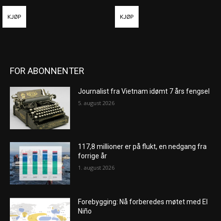
KJØP
KJØP
FOR ABONNENTER
Journalist fra Vietnam idømt 7 års fengsel
5. august 2026
117,8 millioner er på flukt, en nedgang fra
forrige år
1. august 2026
Forebygging: Nå forberedes møtet med El
Niño