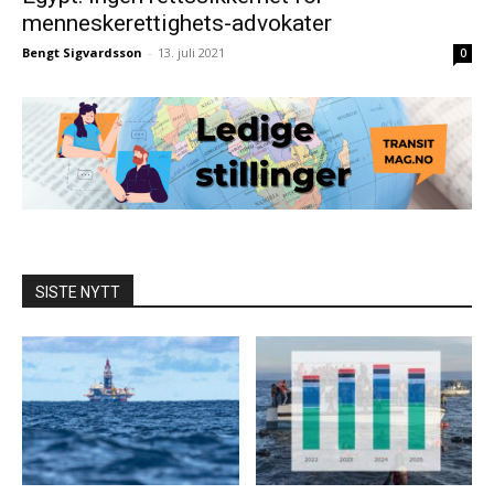
menneskerettighets-advokater
Bengt Sigvardsson
-
13. juli 2021
0
SISTE NYTT