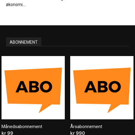
økonomi...
ABONNEMENT
Månedsabonnement
Årsabonnement
kr
99
/ måned
kr
990
/ år