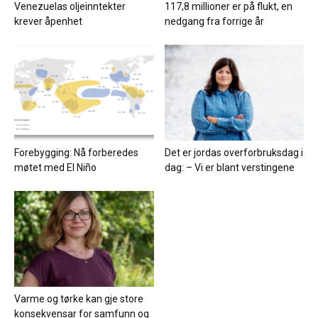
Venezuelas oljeinntekter
117,8 millioner er på flukt, en
krever åpenhet
nedgang fra forrige år
Forebygging: Nå forberedes
Det er jordas overforbruksdag i
møtet med El Niño
dag: – Vi er blant verstingene
Varme og tørke kan gje store
konsekvensar for samfunn og