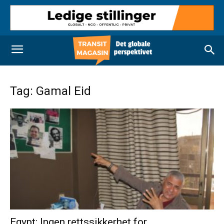
Tag: Gamal Eid
Egypt: Ingen rettssikkerhet for