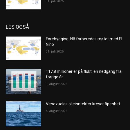
31. juli 2026
LES OGSÅ
Forebygging: Nå forberedes møtet med El
Niño
31. juli 2026
117,8 millioner er på flukt, en nedgang fra
forrige år
1. august 2026
Venezuelas oljeinntekter krever åpenhet
4. august 2026