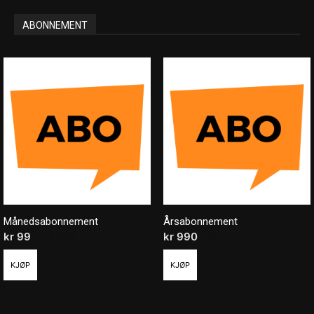
ABONNEMENT
Månedsabonnement
Årsabonnement
kr
99
/ måned
kr
990
/ år
KJØP
KJØP