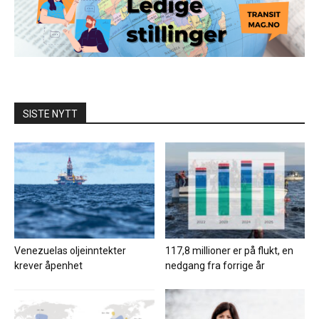
SISTE NYTT
Venezuelas oljeinntekter
117,8 millioner er på flukt, en
krever åpenhet
nedgang fra forrige år