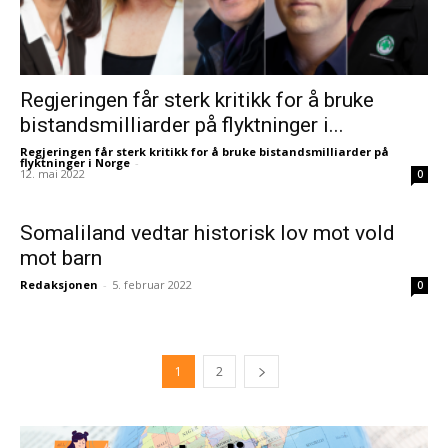
Regjeringen får sterk kritikk for å bruke
bistandsmilliarder på flyktninger i...
Regjeringen får sterk kritikk for å bruke bistandsmilliarder på
flyktninger i Norge
-
12. mai 2022
0
Somaliland vedtar historisk lov mot vold
mot barn
Redaksjonen
-
5. februar 2022
0
1
2