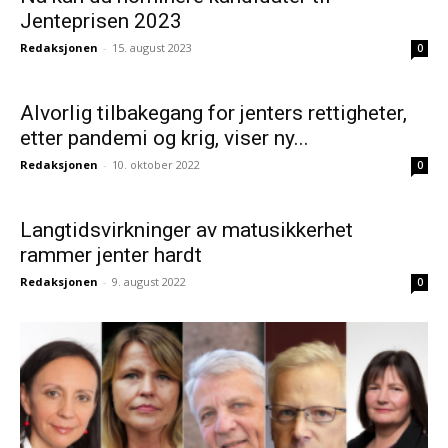
Jenteprisen 2023
Redaksjonen
-
15. august 2023
0
Alvorlig tilbakegang for jenters rettigheter,
etter pandemi og krig, viser ny...
Redaksjonen
-
10. oktober 2022
0
Langtidsvirkninger av matusikkerhet
rammer jenter hardt
Redaksjonen
-
9. august 2022
0