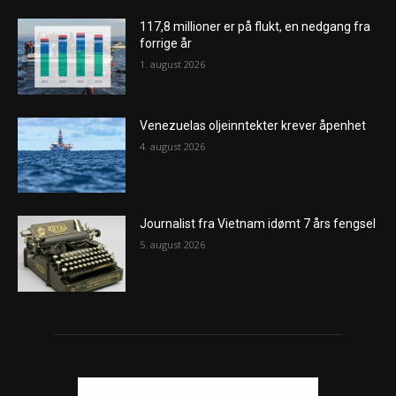
117,8 millioner er på flukt, en nedgang fra
forrige år
1. august 2026
Venezuelas oljeinntekter krever åpenhet
4. august 2026
Journalist fra Vietnam idømt 7 års fengsel
5. august 2026