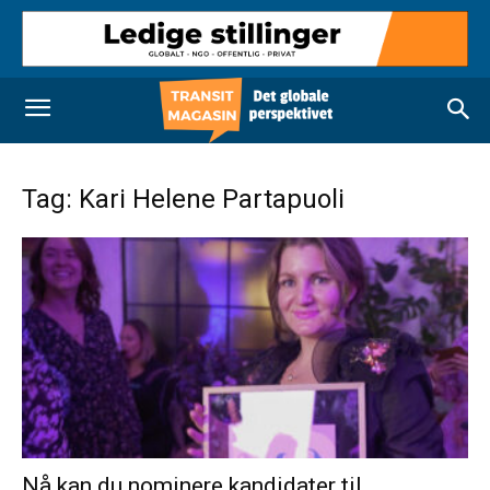
Tag: Kari Helene Partapuoli
Nå kan du nominere kandidater til