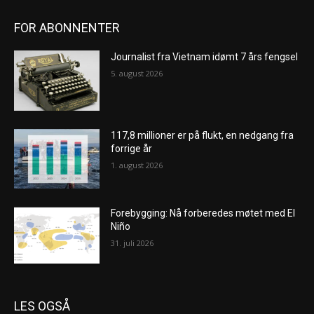
FOR ABONNENTER
Journalist fra Vietnam idømt 7 års fengsel
5. august 2026
117,8 millioner er på flukt, en nedgang fra
forrige år
1. august 2026
Forebygging: Nå forberedes møtet med El
Niño
31. juli 2026
LES OGSÅ