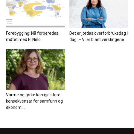
Forebygging: Nå forberedes
Det er jordas overforbruksdag i
møtet med El Niño
dag: – Vi er blant verstingene
Varme og tørke kan gje store
konsekvensar for samfunn og
økonomi...