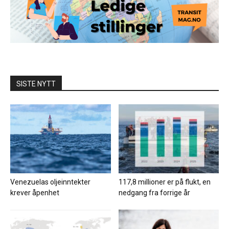
SISTE NYTT
Venezuelas oljeinntekter
117,8 millioner er på flukt, en
krever åpenhet
nedgang fra forrige år