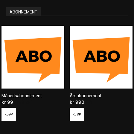
ABONNEMENT
Månedsabonnement
Årsabonnement
kr
99
/ måned
kr
990
/ år
KJØP
KJØP