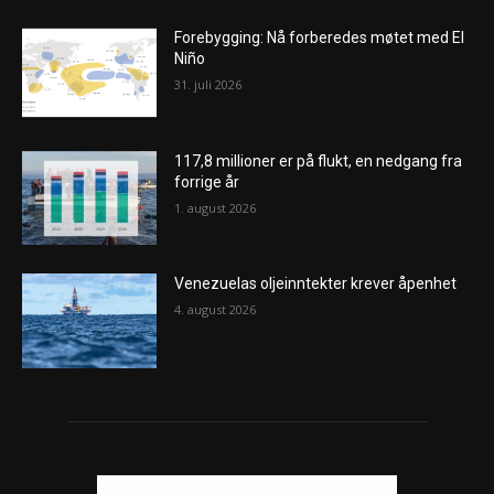
Forebygging: Nå forberedes møtet med El
Niño
31. juli 2026
117,8 millioner er på flukt, en nedgang fra
forrige år
1. august 2026
Venezuelas oljeinntekter krever åpenhet
4. august 2026