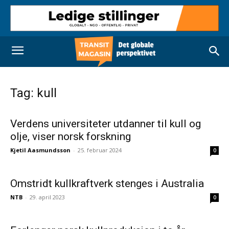
Tag: kull
Verdens universiteter utdanner til kull og
olje, viser norsk forskning
Kjetil Aasmundsson
-
25. februar 2024
0
Omstridt kullkraftverk stenges i Australia
NTB
-
29. april 2023
0