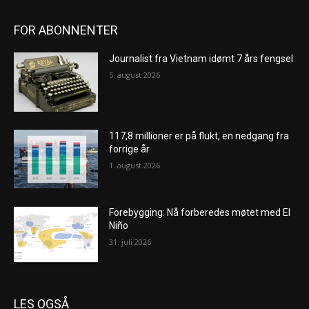
FOR ABONNENTER
Journalist fra Vietnam idømt 7 års fengsel
5. august 2026
117,8 millioner er på flukt, en nedgang fra
forrige år
1. august 2026
Forebygging: Nå forberedes møtet med El
Niño
31. juli 2026
LES OGSÅ