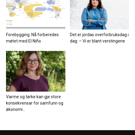
Forebygging: Nå forberedes
Det er jordas overforbruksdag i
møtet med El Niño
dag: – Vi er blant verstingene
Varme og tørke kan gje store
konsekvensar for samfunn og
økonomi...