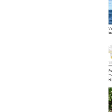
Ve
kr
Fo
fo
Ni