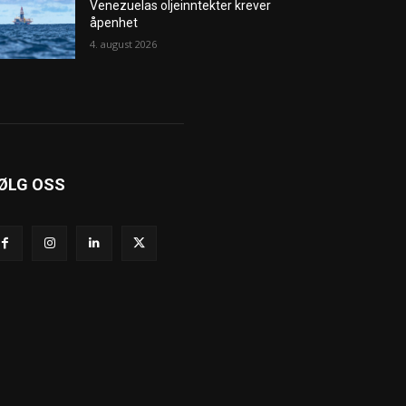
Venezuelas oljeinntekter krever
åpenhet
4. august 2026
ØLG OSS