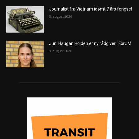
Journalist fra Vietnam idømt 7 års fengsel
5. august 2026
Juni Haugan Holden er ny rådgiver i ForUM
8. august 2026