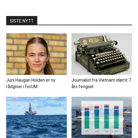
SISTE NYTT
Juni Haugan Holden er ny
Journalist fra Vietnam idømt 7
rådgiver i ForUM
års fengsel