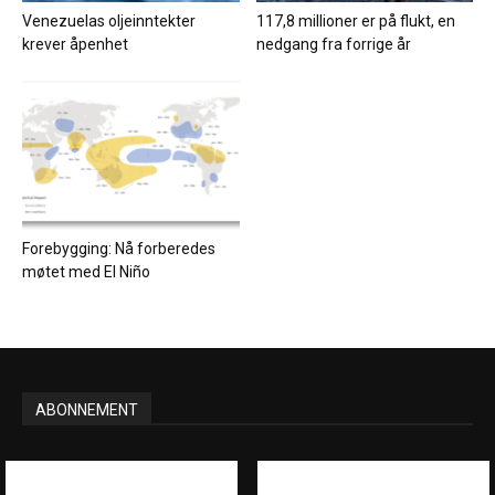
Venezuelas oljeinntekter
117,8 millioner er på flukt, en
krever åpenhet
nedgang fra forrige år
Forebygging: Nå forberedes
møtet med El Niño
ABONNEMENT