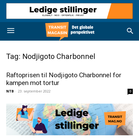
Tag: Nodjigoto Charbonnel
Raftoprisen til Nodjigoto Charbonnel for
kampen mot tortur
NTB
-
23. september 2022
0