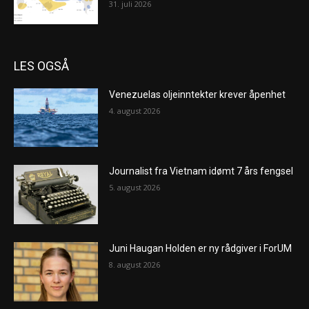
31. juli 2026
LES OGSÅ
Venezuelas oljeinntekter krever åpenhet
4. august 2026
Journalist fra Vietnam idømt 7 års fengsel
5. august 2026
Juni Haugan Holden er ny rådgiver i ForUM
8. august 2026