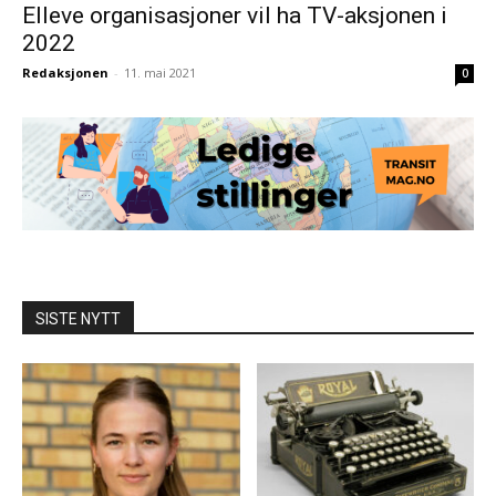
Elleve organisasjoner vil ha TV-aksjonen i
2022
Redaksjonen
-
11. mai 2021
0
SISTE NYTT