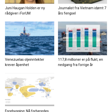
Juni Haugan Holden er ny
Journalist fra Vietnam idømt 7
rådgiver i ForUM
års fengsel
Venezuelas oljeinntekter
117,8 millioner er på flukt, en
krever åpenhet
nedgang fra forrige år
Forebygging: Nå forberedes