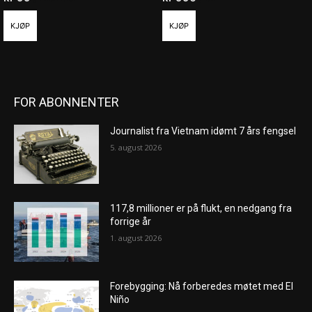
KJØP
KJØP
FOR ABONNENTER
Journalist fra Vietnam idømt 7 års fengsel
5. august 2026
117,8 millioner er på flukt, en nedgang fra
forrige år
1. august 2026
Forebygging: Nå forberedes møtet med El
Niño