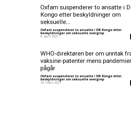
Oxfam suspenderer to ansatte i 
Kongo etter beskyldninger om
seksuelle...
Oxfam suspenderer to ansatte i DR Kongo etter
beskyldninger om seksuelle overgrep
-
4. april 2021
WHO-direktøren ber om unntak fr
vaksine-patenter mens pandemie
pågår
Oxfam suspenderer to ansatte i DR Kongo etter
beskyldninger om seksuelle overgrep
-
10. mars 2021