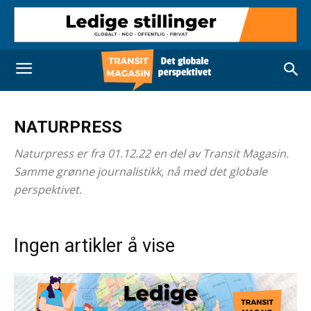
NATURPRESS
Naturpress er fra 01.12.22 en del av Transit Magasin.
Samme grønne journalistikk, nå med det globale
perspektivet.
Ingen artikler å vise