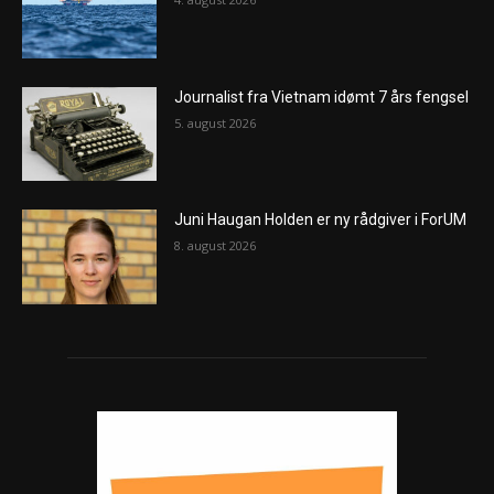
Journalist fra Vietnam idømt 7 års fengsel
5. august 2026
Juni Haugan Holden er ny rådgiver i ForUM
8. august 2026