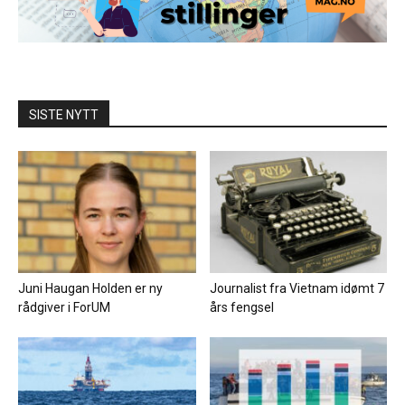
SISTE NYTT
Juni Haugan Holden er ny
Journalist fra Vietnam idømt 7
rådgiver i ForUM
års fengsel