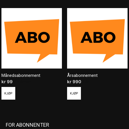
Månedsabonnement
Årsabonnement
kr
99
/ måned
kr
990
/ år
KJØP
KJØP
FOR ABONNENTER