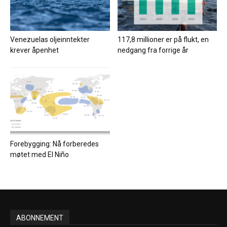
Venezuelas oljeinntekter
117,8 millioner er på flukt, en
krever åpenhet
nedgang fra forrige år
Forebygging: Nå forberedes
møtet med El Niño
ABONNEMENT