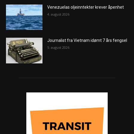
Venezuelas oljeinntekter krever åpenhet
4. august 2026
Journalist fra Vietnam idømt 7 års fengsel
5. august 2026