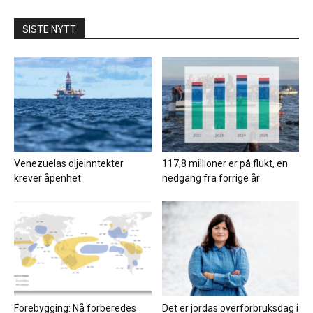
SISTE NYTT
Venezuelas oljeinntekter
117,8 millioner er på flukt, en
krever åpenhet
nedgang fra forrige år
Forebygging: Nå forberedes
Det er jordas overforbruksdag i