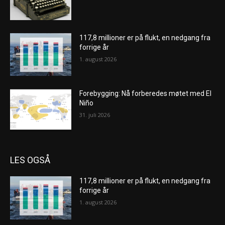
117,8 millioner er på flukt, en nedgang fra
forrige år
1. august 2026
Forebygging: Nå forberedes møtet med El
Niño
31. juli 2026
LES OGSÅ
117,8 millioner er på flukt, en nedgang fra
forrige år
1. august 2026