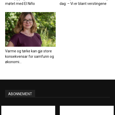
møtet med El Niño
dag: – Vi er blant verstingene
Varme og tørke kan gje store
konsekvensar for samfunn og
økonomi...
ABONNEMENT