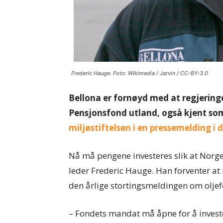
Frederic Hauge. Foto: Wikimedia / Jarvin / CC-BY-3.0
Bellona er fornøyd med at regjeringe
Pensjonsfond utland, også kjent som 
miljøstiftelsen i en pressemelding i 
Nå må pengene investeres slik at Norge
leder Frederic Hauge. Han forventer at
den årlige stortingsmeldingen om oljef
– Fondets mandat må åpne for å investe