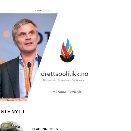
- Annonse -
ISTE NYTT
FOR ABONNENTER