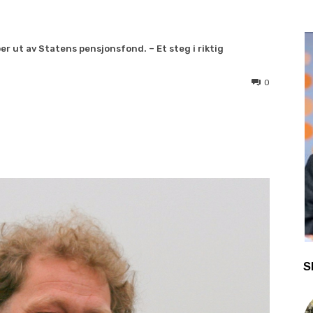
er ut av Statens pensjonsfond. – Et steg i riktig
0
S