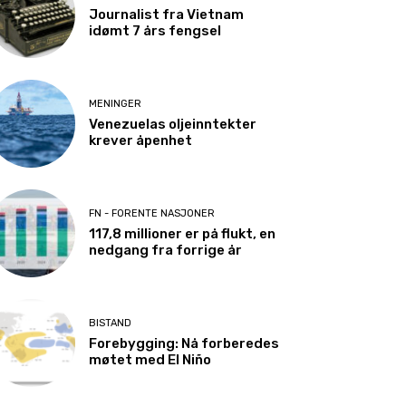
Journalist fra Vietnam
idømt 7 års fengsel
MENINGER
Venezuelas oljeinntekter
krever åpenhet
FN - FORENTE NASJONER
117,8 millioner er på flukt, en
nedgang fra forrige år
BISTAND
Forebygging: Nå forberedes
møtet med El Niño