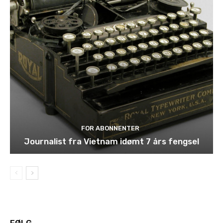
FOR ABONNENTER
Journalist fra Vietnam idømt 7 års fengsel
FØLG