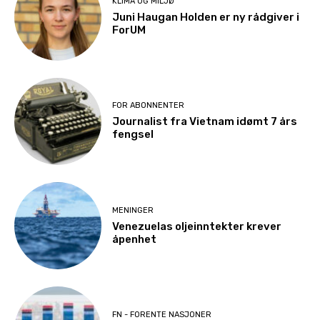
KLIMA OG MILJØ
Juni Haugan Holden er ny rådgiver i
ForUM
FOR ABONNENTER
Journalist fra Vietnam idømt 7 års
fengsel
MENINGER
Venezuelas oljeinntekter krever
åpenhet
FN - FORENTE NASJONER