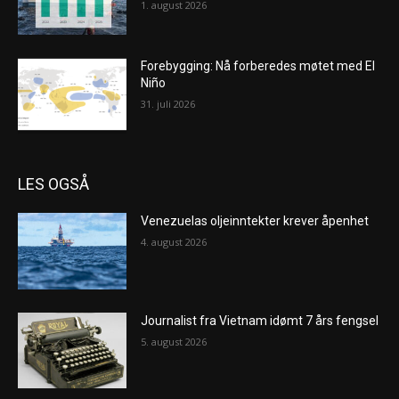
1. august 2026
Forebygging: Nå forberedes møtet med El
Niño
31. juli 2026
LES OGSÅ
Venezuelas oljeinntekter krever åpenhet
4. august 2026
Journalist fra Vietnam idømt 7 års fengsel
5. august 2026