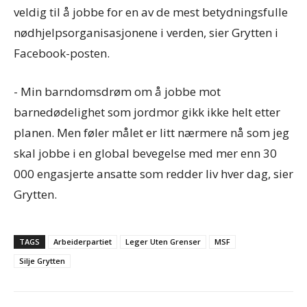
veldig til å jobbe for en av de mest betydningsfulle
nødhjelpsorganisasjonene i verden, sier Grytten i
Facebook-posten.
- Min barndomsdrøm om å jobbe mot
barnedødelighet som jordmor gikk ikke helt etter
planen. Men føler målet er litt nærmere nå som jeg
skal jobbe i en global bevegelse med mer enn 30
000 engasjerte ansatte som redder liv h
ver dag, sier
Grytten.
TAGS
Arbeiderpartiet
Leger Uten Grenser
MSF
Silje Grytten