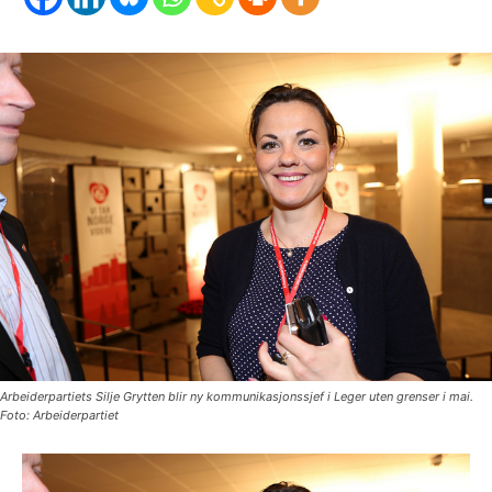
Arbeiderpartiets Silje Grytten blir ny kommunikasjonssjef i Leger uten grenser i mai.
Foto: Arbeiderpartiet