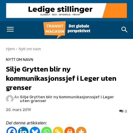
Hjem
Nytt om navn
NYTT OM NAVN
Silje Grytten blir ny
kommunikasjonssjef i Leger uten
grenser
Av
Silje Grytten blir ny kommunikasjonssjef i Leger
uten grenser
20. mars 2019
0
Del denne artikkelen: