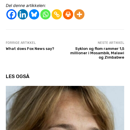
Del denne artikkelen:
FORRIGE ARTIKKEL
NESTE ARTIKKEL
What does Fox News say?
Syklon og flom rammer 1,5
millioner i Mosambik, Malawi
og Zimbabwe
LES OGSÅ