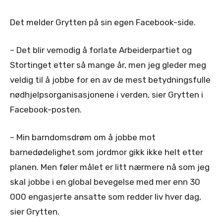
Det melder Grytten på sin egen Facebook-side.
– Det blir vemodig å forlate Arbeiderpartiet og
Stortinget etter så mange år, men jeg gleder meg
veldig til å jobbe for en av de mest betydningsfulle
nødhjelpsorganisasjonene i verden, sier Grytten i
Facebook-posten.
– Min barndomsdrøm om å jobbe mot
barnedødelighet som jordmor gikk ikke helt etter
planen. Men føler målet er litt nærmere nå som jeg
skal jobbe i en global bevegelse med mer enn 30
000 engasjerte ansatte som redder liv h
ver dag,
sier Grytten.