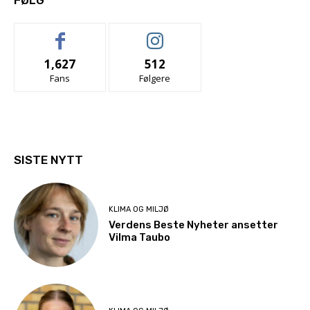
1,627
512
Fans
Følgere
SISTE NYTT
KLIMA OG MILJØ
Verdens Beste Nyheter ansetter
Vilma Taubo