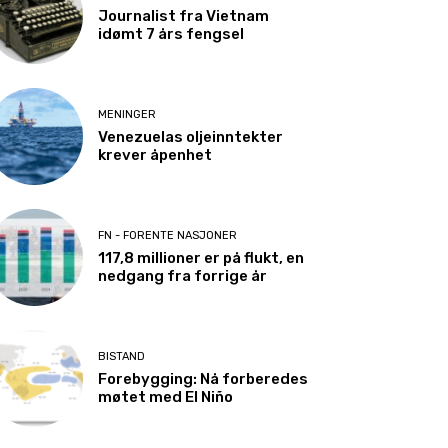
Journalist fra Vietnam
idømt 7 års fengsel
MENINGER
Venezuelas oljeinntekter
krever åpenhet
FN - FORENTE NASJONER
117,8 millioner er på flukt, en
nedgang fra forrige år
BISTAND
Forebygging: Nå forberedes
møtet med El Niño