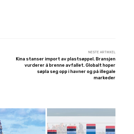
NESTE ARTIKKEL
Kina stanser import av plastsøppel. Bransjen
vurderer å brenne avfallet. Globalt hoper
søpla seg opp i havner og på illegale
markeder