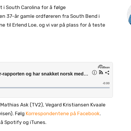
i South Carolina for å følge
en 37-år gamle ordføreren fra South Bend i
e til Erlend Loe, og vi var på plass for å teste
 Mathias Ask (TV2), Vegard Kristiansen Kvaale
visen).
Følg
Korrespondentene på Facebook
.
å Spotify og iTunes.