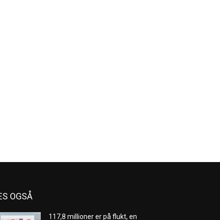
ES OGSÅ
117,8 millioner er på flukt, en