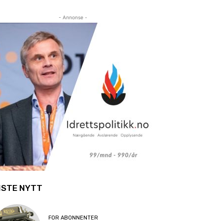
- Annonse -
ISTE NYTT
FOR ABONNENTER