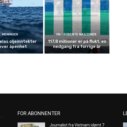
MENINGER
FN - FORENTE NASJONER
las oljeinntekter
117,8 millioner er på flukt, en
ever åpenhet
nedgang fra forrige år
FOR ABONNENTER
L
Journalist fra Vietnam idømt 7