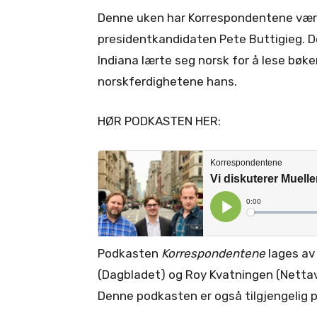
Denne uken har Korrespondentene vært 
presidentkandidaten Pete Buttigieg. D
Indiana lærte seg norsk for å lese bøken
norskferdighetene hans.
HØR PODKASTEN HER:
Podkasten
Korrespondentene
lages av
(Dagbladet) og
Roy Kvatningen (Netta
Denne podkasten er også tilgjengelig p