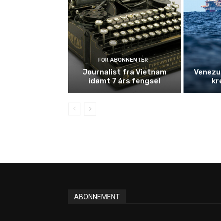
FOR ABONNENTER
Journalist fra Vietnam
Venezue
idømt 7 års fengsel
kr
ABONNEMENT