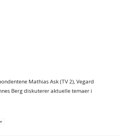
spondentene Mathias Ask (TV 2), Vegard
nnes Berg diskuterer aktuelle temaer i
er