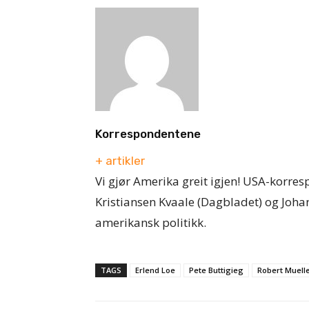
Korrespondentene
+ artikler
Vi gjør Amerika greit igjen! USA-korre
Kristiansen Kvaale (Dagbladet) og Joha
amerikansk politikk.
TAGS
Erlend Loe
Pete Buttigieg
Robert Muell